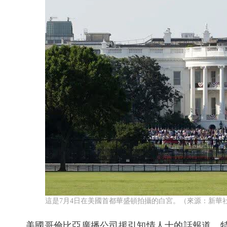
這是7月4日在美國首都華盛頓拍攝的白宮。（來源：新華
美國哥倫比亞廣播公司援引知情人士的話報道，