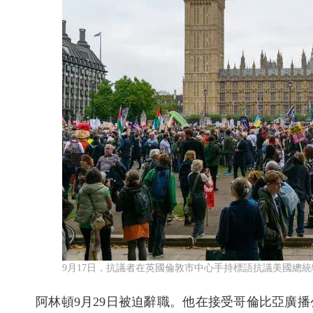
9月17日，抗議者在英國倫敦市中心手持標語抗議美國總
阿林頓9月29日被迫辭職。他在接受哥倫比亞廣