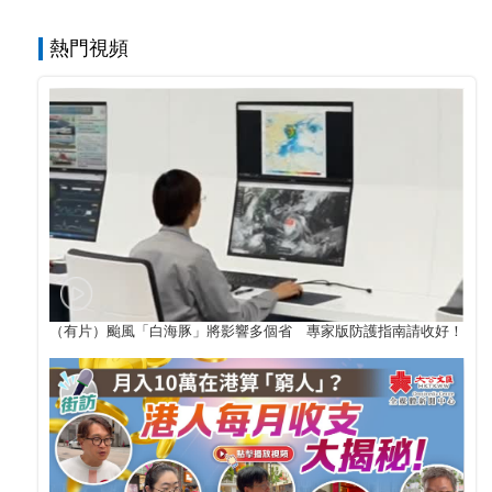
熱門視頻
（有片）颱風「白海豚」將影響多個省 專家版防護指南請收好！