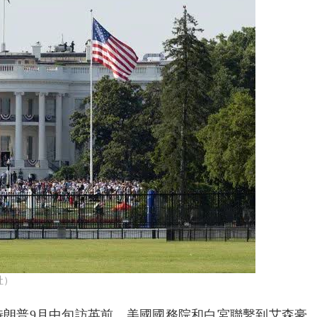
社）
特朗普9月中旬訪英前，美國國務院和白宮聯繫到艾森豪