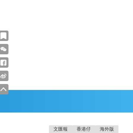
文匯報
香港仔
海外版