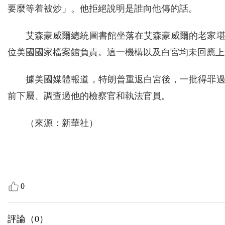
要麼等着被炒」。他拒絕說明是誰向他傳的話。
艾森豪威爾總統圖書館坐落在艾森豪威爾的老家
位美國國家檔案館負責。這一機構以及白宮均未回應上
據美國媒體報道，特朗普重返白宮後，一批得罪
前下屬、調查過他的檢察官和執法官員。
（來源：新華社）
0
評論（
0
）