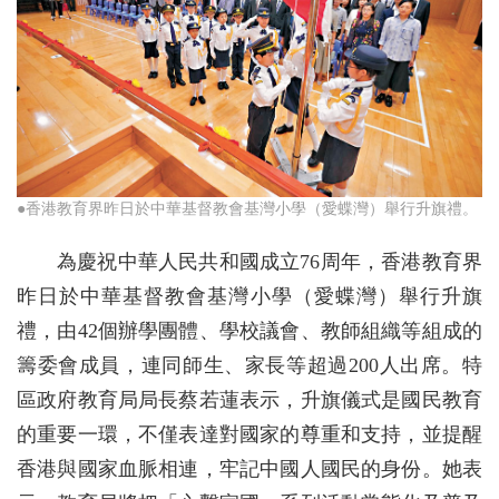
●香港教育界昨日於中華基督教會基灣小學（愛蝶灣）舉行升旗禮。
為慶祝中華人民共和國成立76周年，香港教育界
昨日於中華基督教會基灣小學（愛蝶灣）舉行升旗
禮，由42個辦學團體、學校議會、教師組織等組成的
籌委會成員，連同師生、家長等超過200人出席。特
區政府教育局局長蔡若蓮表示，升旗儀式是國民教育
的重要一環，不僅表達對國家的尊重和支持，並提醒
香港與國家血脈相連，牢記中國人國民的身份。她表