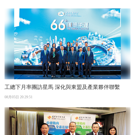
工總下月率團訪星馬 深化與東盟及產業夥伴聯繫
08月05日 20:29:51