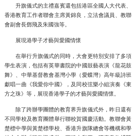
升旗儀式的主禮嘉賓還包括港區全國人大代表、
香港教育工作者聯會主席黃錦良，立法會議員、教聯
會副會長鄧飛及朱國強等。
展現港學子才藝與愛國情懷
在舉行升旗儀式的同時，大會更特別安排了多項
學生表演，包括有英華書院的中國鼓藝表演《龍花鼓
舞》、中華基督教會基灣小學（愛蝶灣）高年級詩班
獻唱一曲《我愛你中國》，及同校弦樂小組演奏《東
方之珠》等，展現香港學子的才藝與愛國情懷。
除了跨辦學團體的教育界升旗儀式外，昨日還有
不同學校及教育團體舉行聯校賀國慶活動。教聯會黃
楚標中學與黃楚標學校、香港升旗隊總會等機構和學