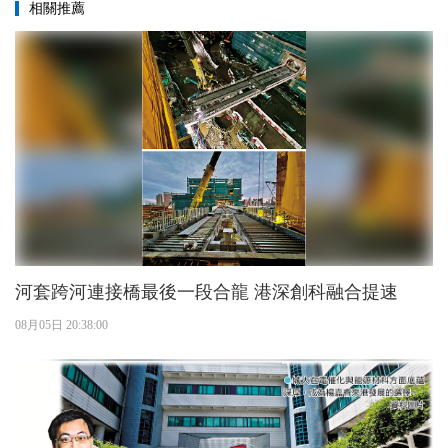
相關推薦
河套跨河連接橋最後一段合龍 港深創科融合提速
08月05日 20:38:00