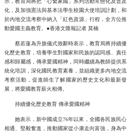
示，教育局將把「心繫家國」系列活動常態化及普及
化，及加強憲法與基本法學生校園大使培訓計劃，和
於內地交流考察中納入「紅色資源」行程，全方位推
動愛國主義教育。●香港文匯報記者 莫楠
蔡若蓮為升旗儀式致辭時表示，教育局將持續優
化歷史教育，培養學生對國家和民族的認同感、責任
感和歸屬感，傳承愛國精神，同時繼續為教師提供系
統化培訓，深化國民教育素養，並組織更多內地交流
考察活動，促進師生了解國家的歷史文化和最新發
展，將愛國教育薪火相傳。
持續優化歷史教育 傳承愛國精神
她表示，新中國成立76年以來，全國各民族民心
相通、堅毅奮進，推動國家從小康走向富強，身為中