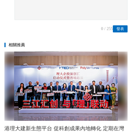
0
/ 255
發表
相關推薦
港理大建新生態平台 促科創成果內地轉化 定期在灣