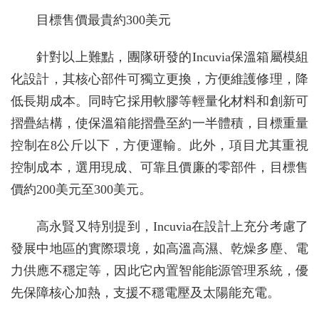
目標售價最貴約300美元
針對以上難點，團隊研發的Incuvia保溫箱屬模組
化設計，其核心部件可獨立更換，方便維護修理，降
低長期成本。同時它採用軟膠等輕量化材料和創新可
摺疊結構，使保溫箱能摺疊至約一半體積，目標重量
控制在8公斤以下，方便運輸。此外，項目尤其重視
控制成本，選用現成、可靠且價廉的零部件，目標售
價約200美元至300美元。
高永賢又特別提到，Incuvia在設計上充分考慮了
發展中地區的實際環境，如高溫高濕、乾燥多塵、電
力供應不穩定等，因此它內置智能能源管理系統，優
先保障核心加熱，支援不穩電壓及太陽能充電。