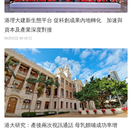
港理大建新生態平台 促科創成果內地轉化 加速與
資本及產業深度對接
08月02日 00:18:52
港大研究：產後兩次視訊通話 母乳餵哺成功率增