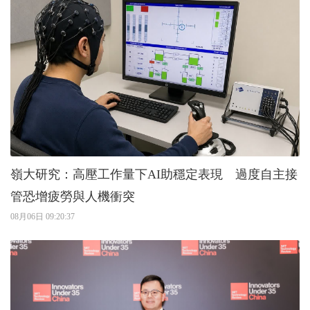
嶺大研究：高壓工作量下AI助穩定表現 過度自主接
管恐增疲勞與人機衝突
08月06日 09:20:37