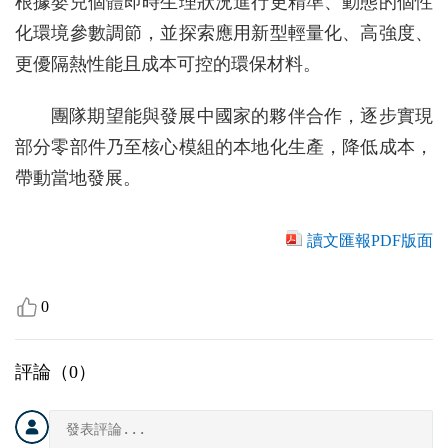
根據嬰兒個體即時生理狀況進行更精準、動態的個性
化環境參數調節，並探索應用新型輕量化、高強度、
更優隔熱性能且成本可控的環保材料。
團隊期望能與發展中國家的夥伴合作，逐步實現
部分零部件乃至核心模組的本地化生產，降低成本，
帶動當地發展。
讀文匯報PDF版面
0
評論（
0
）