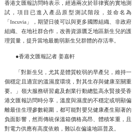
香港文匯報訪問時表示，經過兩次於菲律賓的實地測
試，項目已進入產品原型測試階段，並命名為
「Incuvia」，期望日後可以與更多國際組織、非政府
組織、在地社群合作，改善資源匱乏地區新生兒的護
理質量，提升當地最脆弱新生兒群體的存活率。
●香港文匯報記者 姜嘉軒
「對新生兒，尤其是體質較弱的早產兒，維持一
個穩定且適宜的溫濕度環境，對其生存與健康至關重
要。」嶺大服務研習處及創業行動總監高永賢接受香
港文匯報訪問時分享，溫度與濕度的不穩定或明顯偏
離最佳生理參數範圍，都可能對嬰兒健康產生顯著的
負面影響，然而傳統保溫箱價格高昂、體積笨重，且
對電力供應有高度依賴，難以在偏遠地區普及。