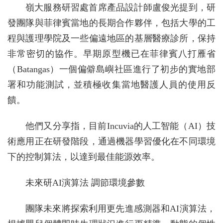
嶺大服務研習處首席產品設計師盧俊光提到，研
發團隊與菲律賓當地的長期合作夥伴，包括大學的工
程與護理學院及一些偏遠地區的基層醫療診所，保持
非常密切的協作。早期原型機已在菲律賓八打雁省
（Batangas）一個偏僻島嶼社區進行了初步的實地部
署和功能測試，並積極收集當地醫護人員的使用反
饋。
他們又分享指，目前Incuvia的人工智能（AI）技
術應用正在研發階段，通過機器學習優化在不同環境
下的控制算法，以達到最佳能源效率。
未來研AI演算法 調節環境參數
團隊未來將探索利用更先進感測器和AI演算法，