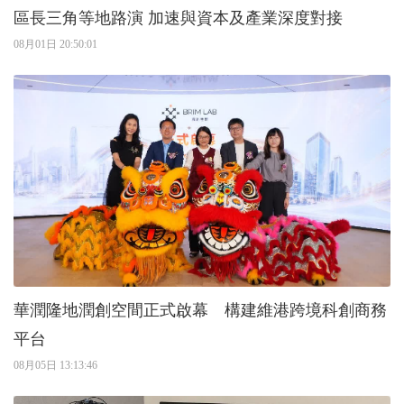
區長三角等地路演 加速與資本及產業深度對接
08月01日 20:50:01
華潤隆地潤創空間正式啟幕 構建維港跨境科創商務
平台
08月05日 13:13:46