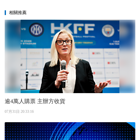
相關推薦
逾4萬人購票 主辦方收貨
07月31日 20:33:16