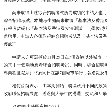
尚未取得上述綜合招聘考試所需成績的申請人也可
綜合招聘考試。本地考生如尚未取得「基本法及香港
行報考數碼化「基本法及香港國安法測試」（學位/專
慮聘用。申請人必須取得綜合招聘考試及「基本法及
獲處理。
申請人亦可選擇於11月29日在7個香港以外城
的其中一個場地應考聯合招聘考試。同時，綜合招聘
專業程度職系）將於同日在該7個城市舉行，報名期及
楊何蓓茵表示，由本周開始，特區政府不同的政
政府職位招聘展覽，透過與大學生的溝通、交流和互動
EO招聘大使團隊增至25人