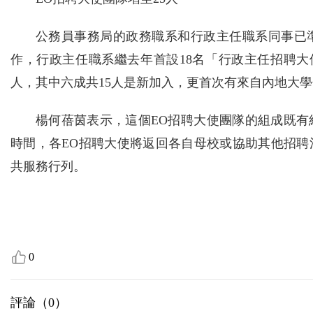
公務員事務局的政務職系和行政主任職系同事已
作，行政主任職系繼去年首設18名「行政主任招聘大
人，其中六成共15人是新加入，更首次有來自內地大學
楊何蓓茵表示，這個EO招聘大使團隊的組成既
時間，各EO招聘大使將返回各自母校或協助其他招
共服務行列。
0
評論（
0
）