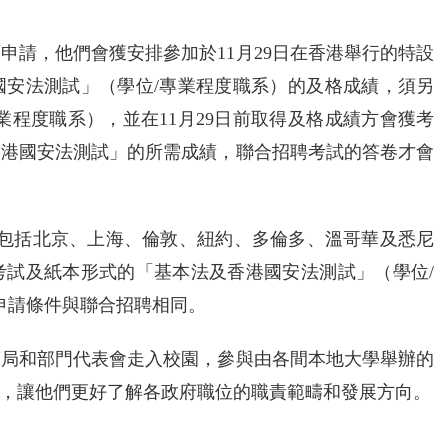
申請，他們會獲安排參加於11月29日在香港舉行的特設
國安法測試」（學位/專業程度職系）的及格成績，須另
業程度職系），並在11月29日前取得及格成績方會獲考
香港國安法測試」的所需成績，聯合招聘考試的答卷才會
市，包括北京、上海、倫敦、紐約、多倫多、溫哥華及悉尼
考試及紙本形式的「基本法及香港國安法測試」（學位/
申請條件與聯合招聘相同。
策局和部門代表會走入校園，參與由各間本地大學舉辦的
，讓他們更好了解各政府職位的職責範疇和發展方向。