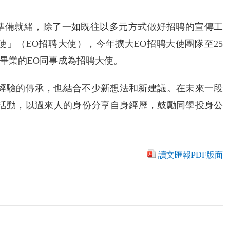
準備就緒，除了一如既往以多元方式做好招聘的宣傳工
使」（EO招聘大使），今年擴大EO招聘大使團隊至25
畢業的EO同事成為招聘大使。
有經驗的傳承，也結合不少新想法和新建議。在未來一段
聘活動，以過來人的身份分享自身經歷，鼓勵同學投身公
讀文匯報PDF版面