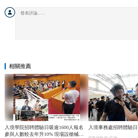
相關推薦
入境學院招聘體驗日吸逾1600人報名
入境事務處招聘體驗日
參與人數較去年升10% 現場設槍械訓