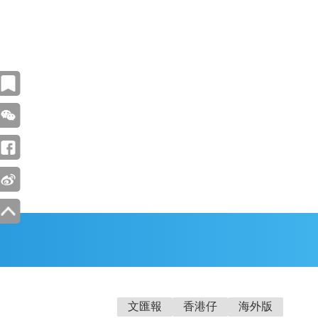
文匯報
香港仔
海外版