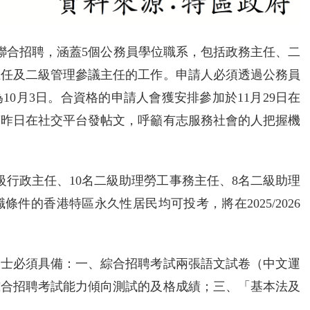
年度聯合招聘，涵蓋5個公務員學位職系，包括政務主任、二
主任及二級管理參議主任的工作。申請人必須透過公務員
0月3日。合資格的申請人會獲安排參加於11月29日在
茵昨日在社交平台發帖文，呼籲有志服務社會的人把握機
二級行政主任、10名二級助理勞工事務主任、8名二級助理
件的香港特區永久性居民均可投考，將在2025/2026
人士必須具備：一、綜合招聘考試兩張語文試卷（中文運
綜合招聘考試能力傾向測試的及格成績；三、「基本法及
。