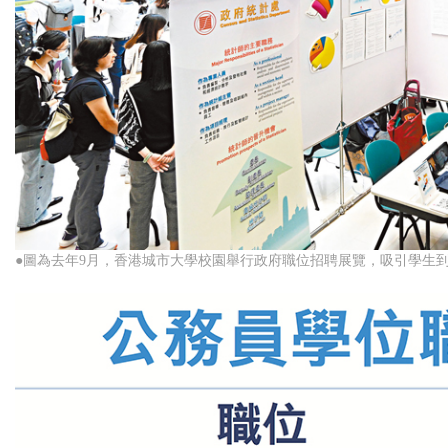
●圖為去年9月，香港城市大學校園舉行政府職位招聘展覽，吸引學生到