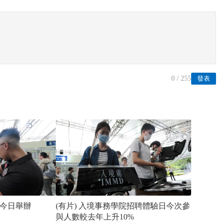
0
/ 255
發表
今日舉辦
(有片) 入境事務學院招聘體驗日今次參
與人數較去年上升10%