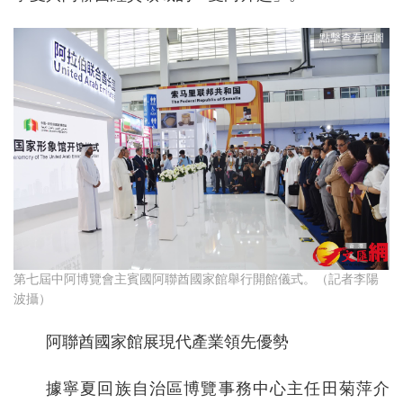
第七屆中阿博覽會主賓國阿聯酋國家館舉行開館儀式。（記者李陽
波攝）
阿聯酋國家館展現代產業領先優勢
據寧夏回族自治區博覽事務中心主任田菊萍介