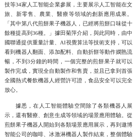
技等34家人工智能企業參展，主要展示人工智能在文
旅、新零售、農業、醫療等領域的創新應用成果。
「其中第八代煎餅果子機器人，已經將煎餅口味從十
餘種提高到36種。」據田菊萍介紹，與此同時，由中
國聯通提供重量計量、AI視覺算法等技術支持，可以
看到機器人翻面、添加配料、自動折餅等動作嫻熟流
暢，不到3分鐘的時間，一個完整的煎餅果子就可以
製作完成，實現全自動製作和售賣，並且已拿到首張
全國熱式餐飲機器人經營許可證，食品安全可以完全
放心。
據悉，在人工智能體驗空間除了各類機器人展
示，還有醫療、創意生成等領域的場景應用體驗。從
煎餅果子機器人開始到各類場景應用展示，再到遨博
智能公司的咖啡、冰激淋機器人製作結束，整個體驗