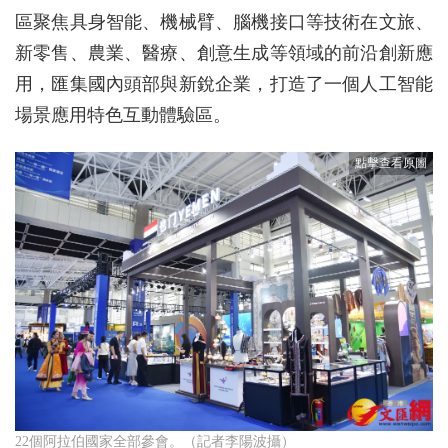
區聚焦具身智能、機械臂、腦機接口等技術在文旅、
新零售、農業、醫療、創意生成等領域的前沿創新應
用，匯集國內頭部與新銳企業，打造了一個人工智能
場景應用特色互動體驗區。
22個阿拉伯國家全部參會。（記者李陽波攝）