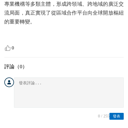
專業機構等多類主體，形成跨領域、跨地域的廣泛交
流局面，真正實現了從區域合作平台向全球開放樞紐
的重要轉變。
0
評論（
0
）
0
/ 255
發表