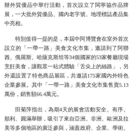
辦外貿優品中華行活動，首次設立了閩寧協作品牌
展，一大批外貿優品、國內老字號、地理標誌產品集
中亮相。
特別值得一提的是，本屆中阿博覽會在室外首次
設立的「一帶一路」美食文化市集，邀請到了阿聯
酋、俄羅斯、哈薩克斯坦等34個國家的53家餐廳現場
烹飪美食，讓觀眾一站式體驗「舌尖上的絲路」，另
外還設置了特色商品展區，共邀請175家國內外特色
企業參展。其中「一帶一路」美食文化市集售賣5.13
萬份，銷售額66.4萬元。
田菊萍指出，為期4天的展會活動安全、有序、
順利、圓滿舉辦，吸引了來自亞洲、非洲、歐洲及拉
美等多個地區的廣泛參與，涵蓋政府、企業、學術、