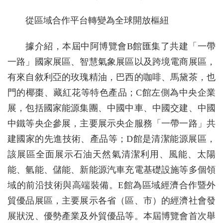
從區域合作平台轉變為全球開放樞紐
據介紹，本屆中阿博覽會B館匯集了共建「一帶
一路」國家展區、智慧氣象展區以及跨境電商展區，
有來自敘利亞的玫瑰精油，巴西的咖啡、馬黛茶，也
門的椰棗、藏紅花等特色產品；C館左側為中央企業
展，包括國家能源集團、中國中車、中國交建、中國
中鐵等央企參展，主要展示央企服務「一帶一路」共
建國家的先進技術、產品等；D館是清潔能源展區，
該展區全面展示石油天然氣清潔利用、風能、太陽
能、氫能、儲能、新能源汽車充電基礎設施等多個領
域的前沿技術與高端裝備。E館為區域經濟合作暨外
貿優品展區，主要展示各省（區、市）的經濟社會發
展狀況、優勢產業及外貿優品等。本屆博覽會首次舉