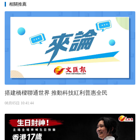
相關推薦
搭建橋樑聯通世界 推動科技紅利普惠全民
08月05日 10:41:44