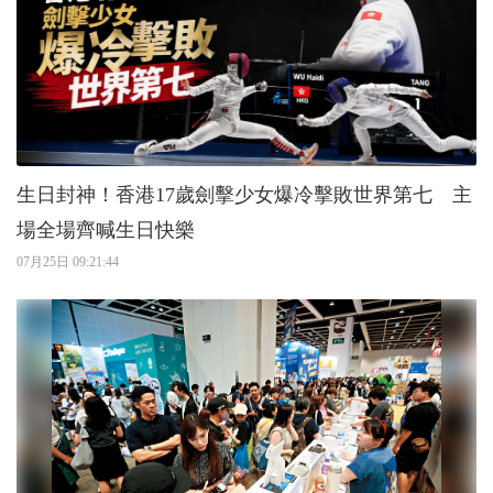
生日封神！香港17歲劍擊少女爆冷擊敗世界第七 主
場全場齊喊生日快樂
07月25日 09:21:44