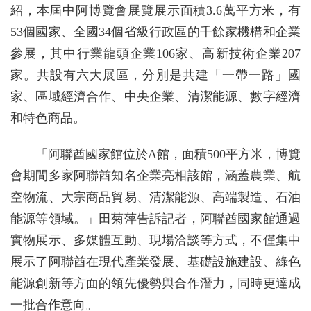
紹，本屆中阿博覽會展覽展示面積3.6萬平方米，有
53個國家、全國34個省級行政區的千餘家機構和企業
參展，其中行業龍頭企業106家、高新技術企業207
家。共設有六大展區，分別是共建「一帶一路」國
家、區域經濟合作、中央企業、清潔能源、數字經濟
和特色商品。
「阿聯酋國家館位於A館，面積500平方米，博覽
會期間多家阿聯酋知名企業亮相該館，涵蓋農業、航
空物流、大宗商品貿易、清潔能源、高端製造、石油
能源等領域。」田菊萍告訴記者，阿聯酋國家館通過
實物展示、多媒體互動、現場洽談等方式，不僅集中
展示了阿聯酋在現代產業發展、基礎設施建設、綠色
能源創新等方面的領先優勢與合作潛力，同時更達成
一批合作意向。