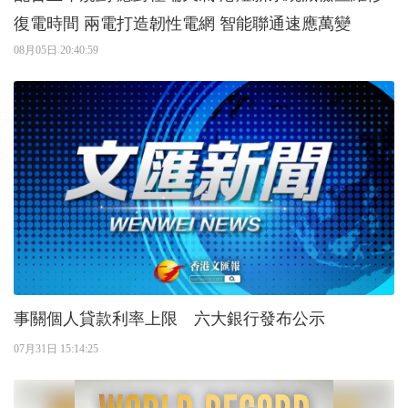
復電時間 兩電打造韌性電網 智能聯通速應萬變
08月05日 20:40:59
事關個人貸款利率上限 六大銀行發布公示
07月31日 15:14:25