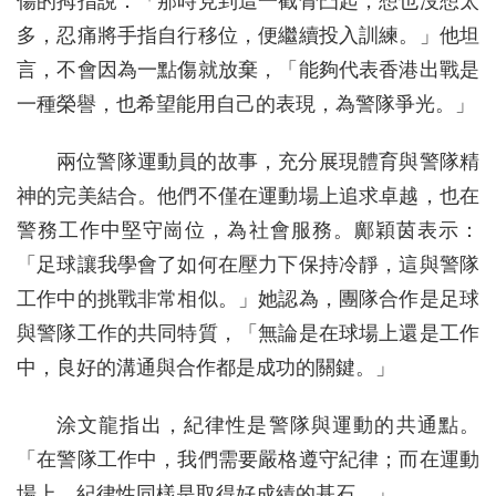
傷的拇指說：「那時見到這一截骨凸起，想也沒想太
多，忍痛將手指自行移位，便繼續投入訓練。」他坦
言，不會因為一點傷就放棄，「能夠代表香港出戰是
一種榮譽，也希望能用自己的表現，為警隊爭光。」
兩位警隊運動員的故事，充分展現體育與警隊精
神的完美結合。他們不僅在運動場上追求卓越，也在
警務工作中堅守崗位，為社會服務。鄺穎茵表示：
「足球讓我學會了如何在壓力下保持冷靜，這與警隊
工作中的挑戰非常相似。」她認為，團隊合作是足球
與警隊工作的共同特質，「無論是在球場上還是工作
中，良好的溝通與合作都是成功的關鍵。」
涂文龍指出，紀律性是警隊與運動的共通點。
「在警隊工作中，我們需要嚴格遵守紀律；而在運動
場上，紀律性同樣是取得好成績的基石。」