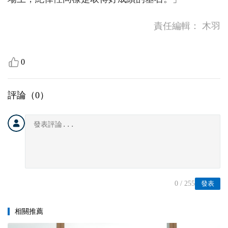
責任編輯：
木羽
0
評論（
0
）
0
/ 255
發表
相關推薦