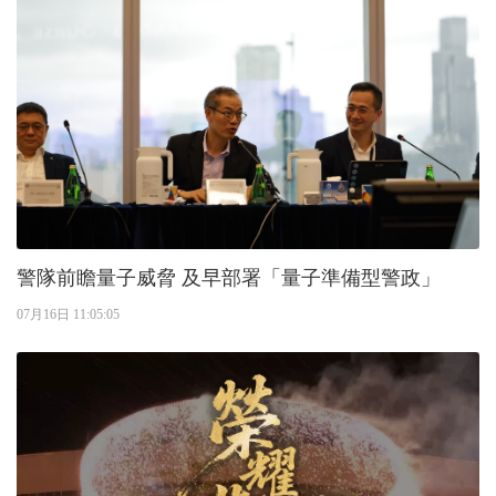
警隊前瞻量子威脅 及早部署「量子準備型警政」
07月16日 11:05:05