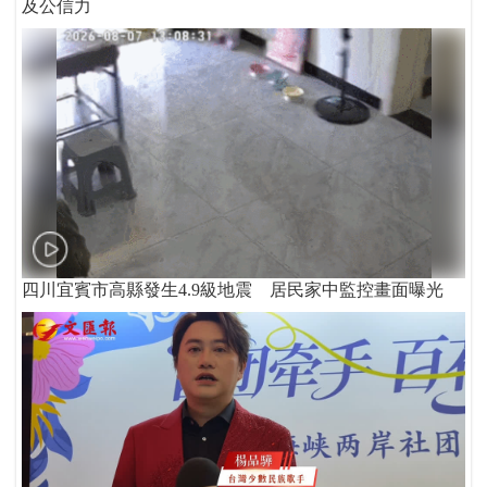
及公信力
四川宜賓市高縣發生4.9級地震 居民家中監控畫面曝光