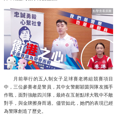
月前舉行的五人制女子足球賽老將組競賽項目
中，三位參賽者是警員，其中女警鄺穎茵與隊友攜手
作戰，面對強敵四川隊，最終在互射點球大戰中不敵
對手，與金牌擦身而過。儘管如此，她們的表現已經
為警隊創造了歷史。