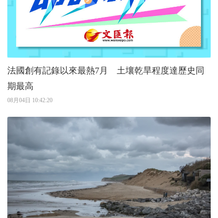
法國創有記錄以來最熱7月 土壤乾旱程度達歷史同
期最高
08月04日 10:42:20