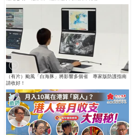
（有片）颱風「白海豚」將影響多個省 專家版防護指南
請收好！