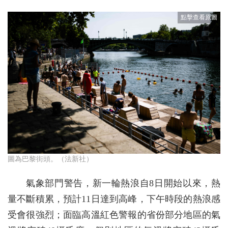
圖為巴黎街頭。（法新社）
氣象部門警告，新一輪熱浪自8日開始以來，熱
量不斷積累，預計11日達到高峰，下午時段的熱浪感
受會很強烈；面臨高溫紅色警報的省份部分地區的氣