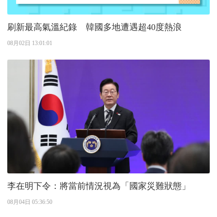
刷新最高氣溫紀錄 韓國多地遭遇超40度熱浪
08月02日 13:01:01
李在明下令：將當前情況視為「國家災難狀態」
08月04日 05:36:50