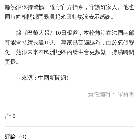
輪熱浪保持警惕，遵守官方指令，守護好家人。他也
同時向相關部門動員起來應對熱浪表示感謝。
據《巴黎人報》10日報道，本輪熱浪在法國南部
可能會持續長達10天。專家已普遍認為，由於氣候變
化，熱浪未來在歐洲地區的發生會更頻繁，持續時間
更長。
（來源：中國新聞網）
責任編輯：
宋得書
0
評論（
0
）