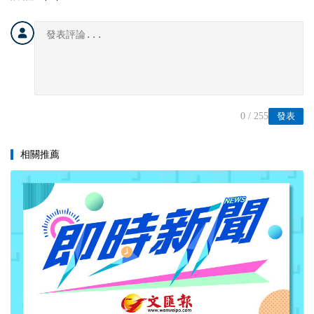
0
/ 255
發表
相關推薦