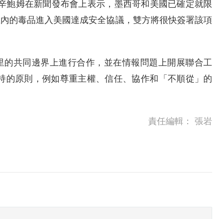
統辛鮑姆在新聞發布會上表示，墨西哥和美國已確定就限
在內的毒品進入美國達成安全協議，雙方將很快簽署該項
公里的共同邊界上進行合作，並在情報問題上開展聯合工
堅持的原則，例如尊重主權、信任、協作和「不順從」的
責任編輯：
張岩