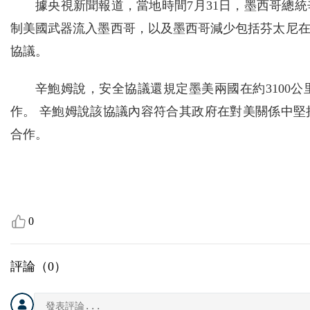
據央視新聞報道，當地時間7月31日，墨西哥總
制美國武器流入墨西哥，以及墨西哥減少包括芬太尼
協議。
辛鮑姆說，安全協議還規定墨美兩國在約3100
作。 辛鮑姆說該協議內容符合其政府在對美關係中
合作。
0
評論（
0
）