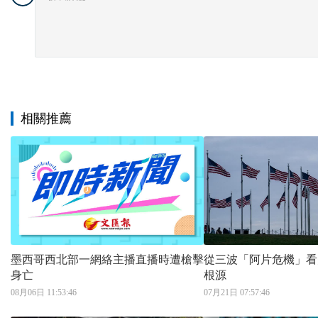
相關推薦
墨西哥西北部一網絡主播直播時遭槍擊
從三波「阿片危機」看
身亡
根源
08月06日 11:53:46
07月21日 07:57:46