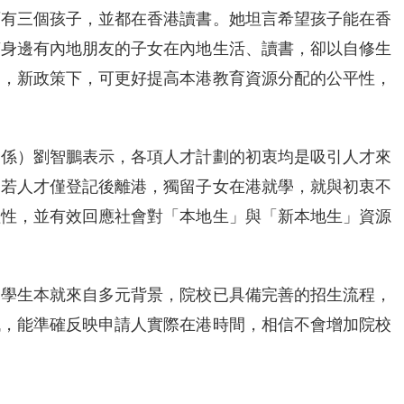
育有三個孩子，並都在香港讀書。她坦言希望孩子能在香
言身邊有內地朋友的子女在內地生活、讀書，卻以自修生
」，新政策下，可更好提高本港教育資源分配的公平性，
關係）劉智鵬表示，各項人才計劃的初衷均是吸引人才來
，若人才僅登記後離港，獨留子女在港就學，就與初衷不
理性，並有效回應社會對「本地生」與「新本地生」資源
「學生本就來自多元背景，院校已具備完善的招生流程，
低，能準確反映申請人實際在港時間，相信不會增加院校