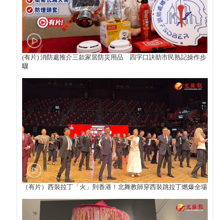
(有片) 消防處推介三款家居防災用品 四字口訣助市民熟記操作步
驟
（有片）西裝拉丁「火」到香港！北舞教師穿西裝跳拉丁燃爆全場