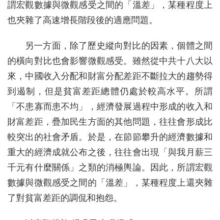
謂宏觀數據與微觀感受之間的「溫差」，某種程度上
也夾雜了高速增長階段後的適應問題。
另一方面，除了歷史縱向對比的因素，個體之間
的橫向對比也會影響微觀感受。雖然從中共十八大以
來，中國收入分配和財富分配差距不斷拉大的趨勢得
到遏制，但是貧富差距總體仍處於較高水平。所謂
「不患寡而患不均」，經濟發展過程中形成的收入和
財富差距，疊加民生方面的其他問題，往往會形成比
較突出的社會矛盾。於是，在節節攀升的經濟數據和
重大的經濟成就公布之後，往往會出現「與我月薪三
千元有什麼關係」之類的消極輿論。因此，所謂宏觀
數據與微觀感受之間的「溫差」，某種程度上還夾雜
了對貧富差距的調侃和抱怨。