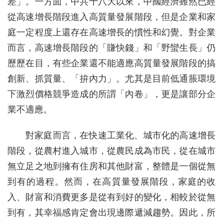
差」。一方面，中共十八大以來，中國經濟雖然已經
從高速增長階段進入高質量發展階段，但是企業和家
庭一定程度上還存在高速增長的慣性和幻覺。對企業
而言，高速增長階段的「賺快錢」和「野蠻生長」仍
歷歷在目，有些企業還不能適應高質量發展階段的搞
創新、抓質量、「拚內力」。尤其是目前低通脹環境
下激烈價格競爭造成的所謂「內卷」，更是讓部分企
業不適應。
對家庭而言，在快速工業化、城市化的高速增長
階段，從農村進入城市，從農民成為市民，從在城市
無立足之地到擁有住房和其他財富，整體是一個從無
到有的過程。然而，在高質量發展階段，家庭的收
入、財富和消費更多是從有到好的變化，相較於從無
到有，其幸福感肯定會出現邊際遞減趨勢。因此，所