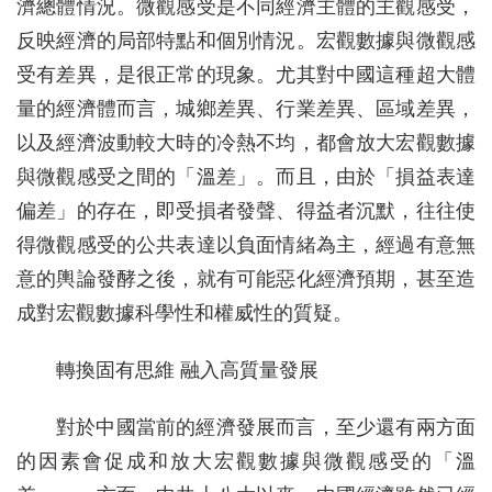
濟總體情況。微觀感受是不同經濟主體的主觀感受，
反映經濟的局部特點和個別情況。宏觀數據與微觀感
受有差異，是很正常的現象。尤其對中國這種超大體
量的經濟體而言，城鄉差異、行業差異、區域差異，
以及經濟波動較大時的冷熱不均，都會放大宏觀數據
與微觀感受之間的「溫差」。而且，由於「損益表達
偏差」的存在，即受損者發聲、得益者沉默，往往使
得微觀感受的公共表達以負面情緒為主，經過有意無
意的輿論發酵之後，就有可能惡化經濟預期，甚至造
成對宏觀數據科學性和權威性的質疑。
轉換固有思維 融入高質量發展
對於中國當前的經濟發展而言，至少還有兩方面
的因素會促成和放大宏觀數據與微觀感受的「溫