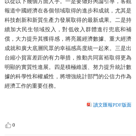
以從以下幾個方面入手。一是要做好輿論引導，客觀
報道中國經濟在各個領域取得的進步和成就，尤其是
科技創新和新質生產力發展取得的最新成果。二是持
續加大民生領域投入，對低收入群體進行兜底和補
償，大力提升其獲得感，將亮麗經濟數據、重大經濟
成就和廣大底層民眾的幸福感高度統一起來。三是出
台縮小貧富差距的有力舉措，推動共同富裕取得更為
明顯的實質性進展。四是積極維護、努力提升統計數
據的科學性和權威性，將增強統計部門的公信力作為
經濟工作的重要任務。
讀文匯報PDF版面
0