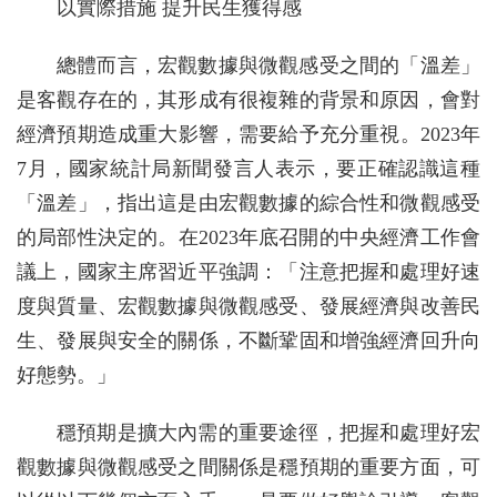
以實際措施 提升民生獲得感
總體而言，宏觀數據與微觀感受之間的「溫差」
是客觀存在的，其形成有很複雜的背景和原因，會對
經濟預期造成重大影響，需要給予充分重視。2023年
7月，國家統計局新聞發言人表示，要正確認識這種
「溫差」，指出這是由宏觀數據的綜合性和微觀感受
的局部性決定的。在2023年底召開的中央經濟工作會
議上，國家主席習近平強調：「注意把握和處理好速
度與質量、宏觀數據與微觀感受、發展經濟與改善民
生、發展與安全的關係，不斷鞏固和增強經濟回升向
好態勢。」
穩預期是擴大內需的重要途徑，把握和處理好宏
觀數據與微觀感受之間關係是穩預期的重要方面，可