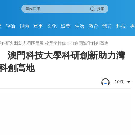
搜索
際
評論
視頻
軍事
文化
娛樂
生活
教育
體育
科技
學科研創新助力灣區發展 校長李行偉：打造國際化科創高地
】 澳門科技大學科研創新助力灣
科創高地
字號