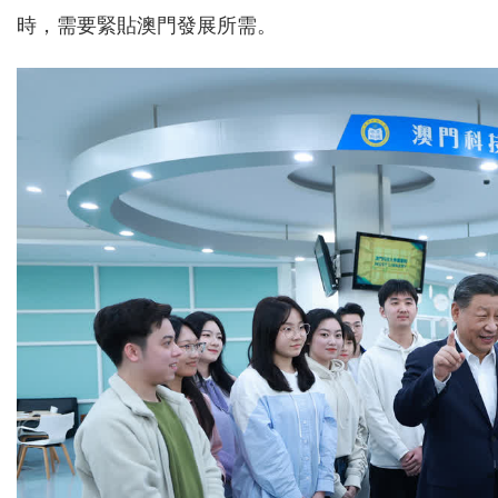
時，需要緊貼澳門發展所需。