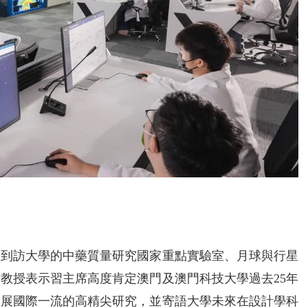
間到訪大學的中藥質量研究國家重點實驗室、月球與行星
教授表示習主席高度肯定澳門及澳門科技大學過去25年
開展國際一流的高精尖研究，並寄語大學未來在設計學科