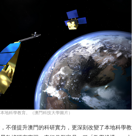
了本地科學教育。（澳門科技大學圖片）
射，不僅提升澳門的科研實力，更深刻改變了本地科學教