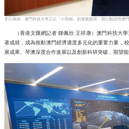
李行偉稱，澳門科技大學正以「小而精」的發展路徑，用行動證明澳
（香港文匯網記者 鍾佩欣 王祥康）澳門科技大
著成就，成為推動澳門經濟適度多元化的重要力量，
展成果、琴澳深度合作進展以及創新科研突破，期望能