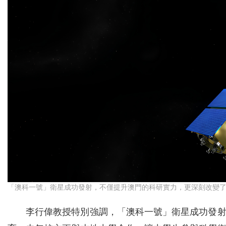
「澳科一號」衛星成功發射，不僅提升澳門的科研實力，更深刻改變
李行偉教授特別強調，「澳科一號」衛星成功發