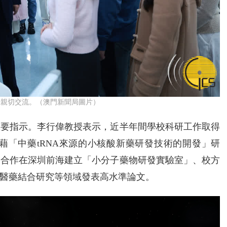
者親切交流。（澳門新聞局圖片）
重要指示。李行偉教授表示，近半年間學校科研工作取得
藉「中藥tRNA來源的小核酸新藥研發技術的開發」研
部合作在深圳前海建立「小分子藥物研發實驗室」、校方
醫藥結合研究等領域發表高水準論文。