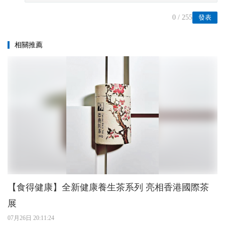
0
/ 255
發表
相關推薦
【食得健康】全新健康養生茶系列 亮相香港國際茶
展
07月26日 20:11:24