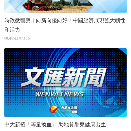
時政微觀察丨向新向優向好！中國經濟展現強大韌性
和活力
08月05日 07:13:57
中大新招「等量換血」 助地貧胎兒健康出生