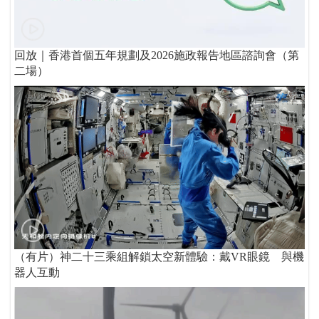
回放｜香港首個五年規劃及2026施政報告地區諮詢會（第
二場）
（有片）神二十三乘組解鎖太空新體驗：戴VR眼鏡 與機
器人互動