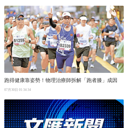
跑得健康靠姿勢！物理治療師拆解「跑者膝」成因
07月30日 01:34:34