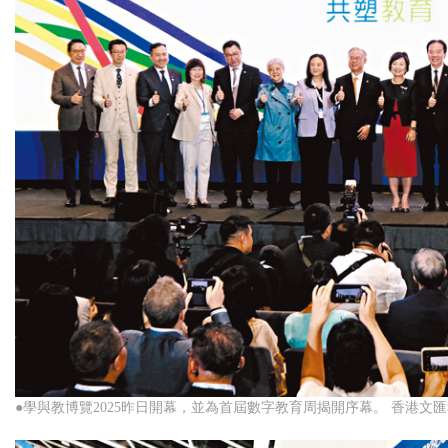
●學與教博覽2025昨日開幕，並為首屆數字教育周揭開序幕。 香港文匯