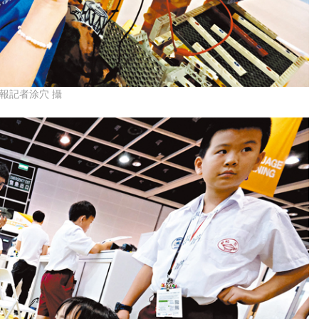
報記者涂穴 攝