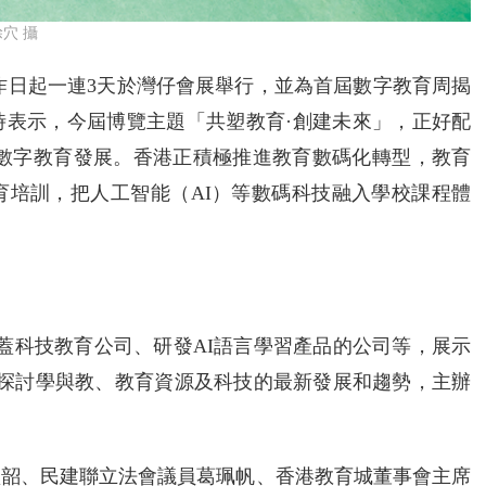
穴 攝
由昨日起一連3天於灣仔會展舉行，並為首屆數字教育周揭
時表示，今屆博覽主題「共塑教育·創建未來」，正好配
》推進數字教育發展。香港正積極推進教育數碼化轉型，教育
育培訓，把人工智能（AI）等數碼科技融入學校課程體
涵蓋科技教育公司、研發AI語言學習產品的公司等，展示
，探討學與教、教育資源及科技的最新發展和趨勢，主辦
穎韶、民建聯立法會議員葛珮帆、香港教育城董事會主席