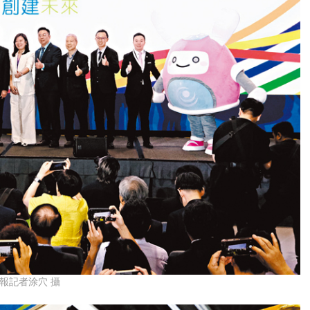
報記者涂穴 攝