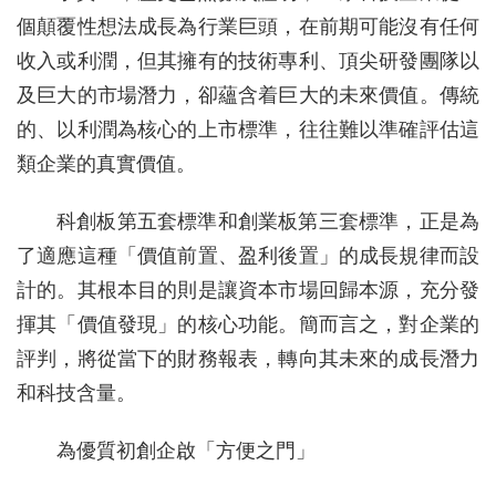
個顛覆性想法成長為行業巨頭，在前期可能沒有任何
收入或利潤，但其擁有的技術專利、頂尖研發團隊以
及巨大的市場潛力，卻蘊含着巨大的未來價值。傳統
的、以利潤為核心的上市標準，往往難以準確評估這
類企業的真實價值。
科創板第五套標準和創業板第三套標準，正是為
了適應這種「價值前置、盈利後置」的成長規律而設
計的。其根本目的則是讓資本市場回歸本源，充分發
揮其「價值發現」的核心功能。簡而言之，對企業的
評判，將從當下的財務報表，轉向其未來的成長潛力
和科技含量。
為優質初創企啟「方便之門」