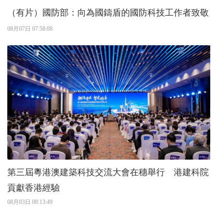
（有片）國防部：向為國鑄盾的國防科技工作者致敬
08月07日 07:58:08
第三屆粵港澳建築科技交流大會在穗舉行 港建科院
貢獻香港經驗
08月03日 08:13:49