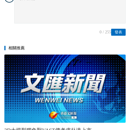
0
/ 255
發表
相關推薦