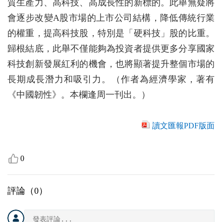
質生產力、高科技、高成長性的新標的。此舉無疑將
會逐步改變A股市場的上市公司結構，降低傳統行業
的權重，提高科技股，特別是「硬科技」股的比重。
歸根結底，此舉不僅能夠為投資者提供更多分享國家
科技創新發展紅利的機會，也將顯著提升整個市場的
長期成長潛力和吸引力。（作者為經濟學家，著有
《中國韌性》。本欄逢周一刊出。）
讀文匯報PDF版面
0
評論（
0
）