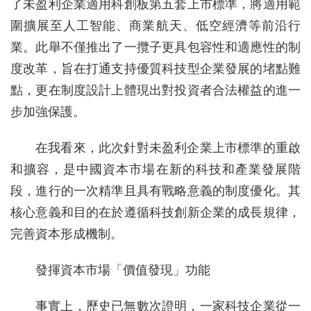
了未盈利企業適用科創板第五套上市標準，將適用範
圍擴展至人工智能、商業航天、低空經濟等前沿行
業。此舉不僅推出了一攬子更具包容性和適應性的制
度改革，旨在打通支持優質科技型企業發展的堵點難
點，更在制度設計上體現出對投資者合法權益的進一
步加強保護。
在我看來，此次針對未盈利企業上市標準的重啟
和擴容，是中國資本市場在新的科技和產業發展階
段，進行的一次精準且具有戰略意義的制度優化。其
核心意義和目的在於遵循科技創新企業的成長規律，
完善資本形成機制。
發揮資本市場「價值發現」功能
事實上，歷史已無數次證明，一家科技企業從一