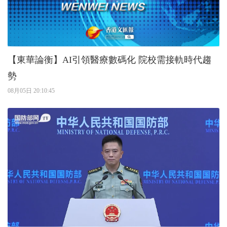
【東華論衡】AI引領醫療數碼化 院校需接軌時代趨
勢
08月05日 20:10:45