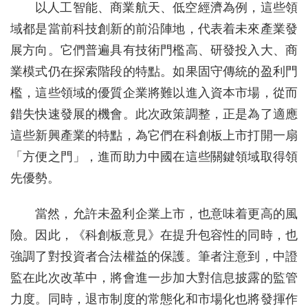
以人工智能、商業航天、低空經濟為例，這些領
域都是當前科技創新的前沿陣地，代表着未來產業發
展方向。它們普遍具有技術門檻高、研發投入大、商
業模式仍在探索階段的特點。如果固守傳統的盈利門
檻，這些領域的優質企業將難以進入資本市場，從而
錯失快速發展的機會。此次政策調整，正是為了適應
這些新興產業的特點，為它們在科創板上市打開一扇
「方便之門」，進而助力中國在這些關鍵領域取得領
先優勢。
當然，允許未盈利企業上市，也意味着更高的風
險。因此，《科創板意見》在提升包容性的同時，也
強調了對投資者合法權益的保護。筆者注意到，中證
監在此次改革中，將會進一步加大對信息披露的監管
力度。同時，退市制度的常態化和市場化也將發揮作