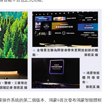
」具身智能平台也正式亮相。
蒙操作系統的第二個版本。鴻蒙6首次發布鴻蒙智能體框