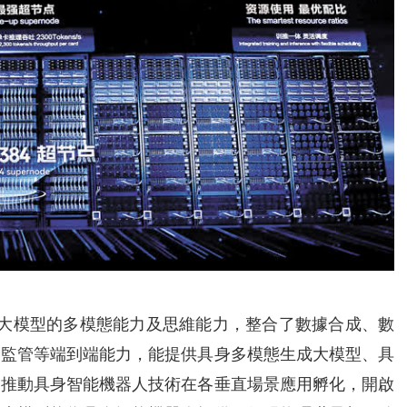
於盤古大模型的多模態能力及思維能力，整合了數據合成、數
全監管等端到端能力，能提供具身多模態生成大模型、具
是推動具身智能機器人技術在各垂直場景應用孵化，開啟