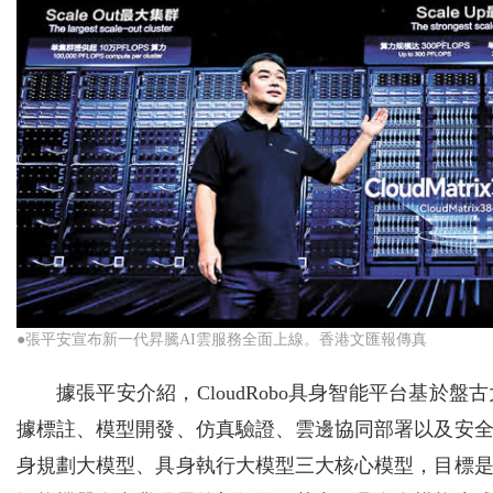
●張平安宣布新一代昇騰AI雲服務全面上線。香港文匯報傳真
據張平安介紹，CloudRobo具身智能平台基
據標註、模型開發、仿真驗證、雲邊協同部署以及安
身規劃大模型、具身執行大模型三大核心模型，目標