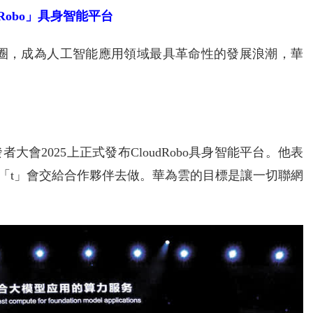
dRobo」具身智能平台
爆出圈，成為人工智能應用領域最具革命性的發展浪潮，華
會2025上正式發布CloudRobo具身智能平台。他表
器人，「t」會交給合作夥伴去做。華為雲的目標是讓一切聯網