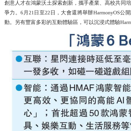
創意人才在鴻蒙沃土探索創新，攜手產業、高校共同
爭力。6月21日至22日，大會還將舉辦HarmonyOS
動。另有豐富多彩的互動體驗區，可以沉浸式體驗Harm