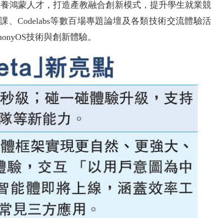
培養鴻蒙人才，打造產教融合創新模式，提升學生就業競
公開課、Codelabs等數百場專題論壇及各類技術交流體驗活
onyOS技術與創新體驗。