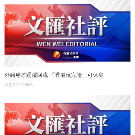
外籍專才踴躍回流 「香港玩完論」可休矣
08月07日 20:30:26