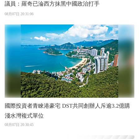
議員：羅奇已淪西方抹黑中國政治打手
08月07日 20:31:06
國際投資者青睞港豪宅 DST共同創辦人斥逾3.2億購
淺水灣複式單位
08月07日 20:30:45