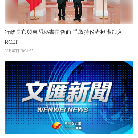
行政長官與東盟秘書長會面 爭取持份者挺港加入
RCEP
08月07日 20:31:37