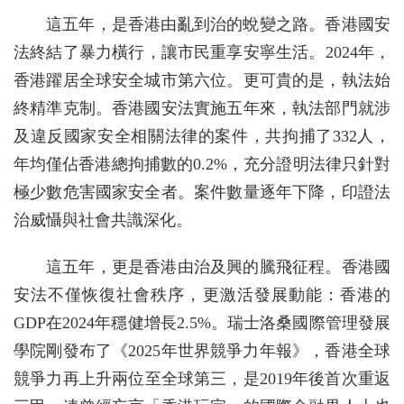
這五年，是香港由亂到治的蛻變之路。香港國安
法終結了暴力橫行，讓市民重享安寧生活。2024年，
香港躍居全球安全城市第六位。更可貴的是，執法始
終精準克制。香港國安法實施五年來，執法部門就涉
及違反國家安全相關法律的案件，共拘捕了332人，
年均僅佔香港總拘捕數的0.2%，充分證明法律只針對
極少數危害國家安全者。案件數量逐年下降，印證法
治威懾與社會共識深化。
這五年，更是香港由治及興的騰飛征程。香港國
安法不僅恢復社會秩序，更激活發展動能：香港的
GDP在2024年穩健增長2.5%。瑞士洛桑國際管理發展
學院剛發布了《2025年世界競爭力年報》，香港全球
競爭力再上升兩位至全球第三，是2019年後首次重返