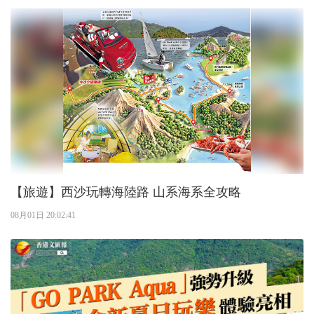
【旅遊】西沙玩轉海陸路 山系海系全攻略
08月01日 20:02:41