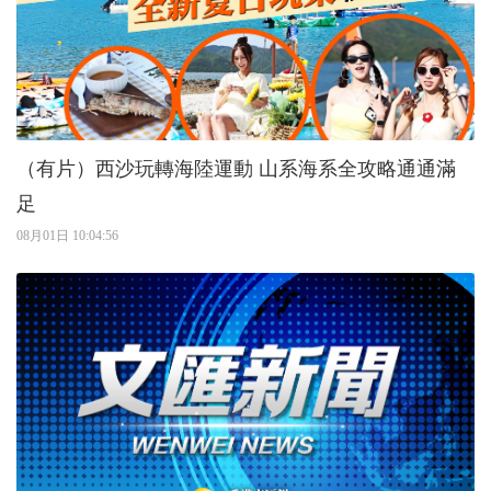
（有片）西沙玩轉海陸運動 山系海系全攻略通通滿
足
08月01日 10:04:56