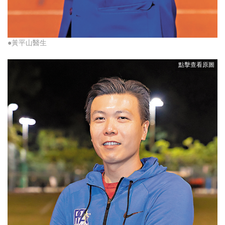
●黃平山醫生