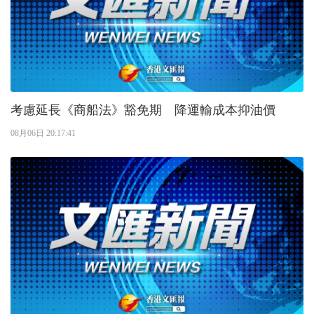
考慮延長《商船法》豁免期 降運輸成本抑油價
08月06日 20:17:41