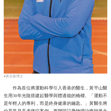
●黃永森博士
作為首位將運動科學引入香港的醫生，黃平山醫
生用30年光陰搭建起醫學與體適能的橋樑。「運動不
是年輕人的專利，而是終身健康的鑰匙。」黃醫生將