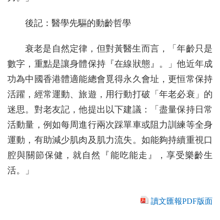
後記：醫學先驅的動齡哲學
衰老是自然定律，但對黃醫生而言，「年齡只是
數字，重點是讓身體保持『在線狀態』。」他近年成
功為中國香港體適能總會覓得永久會址，更恒常保持
活躍，經常運動、旅遊，用行動打破「年老必衰」的
迷思。對老友記，他提出以下建議：「盡量保持日常
活動量，例如每周進行兩次踩單車或阻力訓練等全身
運動，有助減少肌肉及肌力流失。如能夠持續重視口
腔與關節保健，就自然『能吃能走』，享受樂齡生
活。」
讀文匯報PDF版面