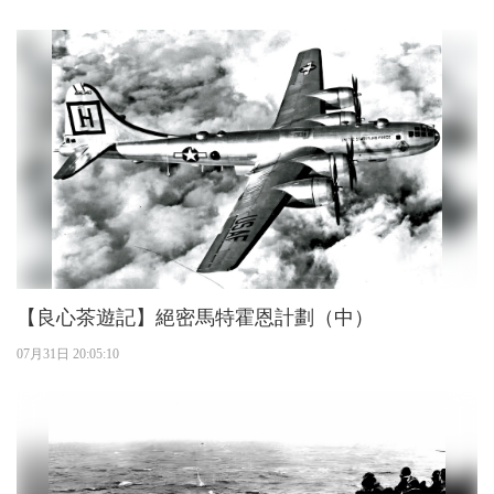
【良心茶遊記】絕密馬特霍恩計劃（中）
07月31日 20:05:10