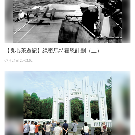
【良心茶遊記】絕密馬特霍恩計劃（上）
07月24日 20:03:02