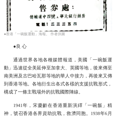
●香港「一碗飯運動」海報。 作者供圖
●良 心
通過世界各地各種媒體報道，美國「一碗飯運
動」迅速從全美延伸至加拿大、英國等地，後來傳至
南美洲及古巴哈瓦那等地的華人中接力，再後來又傳
到香港等地。各地衍生出各式各樣的支援抗戰形式，
構成了一條主戰場外的抗戰國際陣線。
1941年，宋慶齡在香港重新演繹「一碗飯」精
神，號召香港各界資助抗戰，救濟同胞。1938年6月