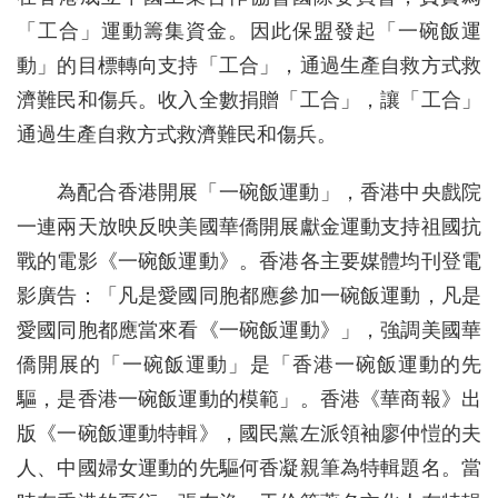
「工合」運動籌集資金。因此保盟發起「一碗飯運
動」的目標轉向支持「工合」，通過生產自救方式救
濟難民和傷兵。收入全數捐贈「工合」，讓「工合」
通過生產自救方式救濟難民和傷兵。
為配合香港開展「一碗飯運動」，香港中央戲院
一連兩天放映反映美國華僑開展獻金運動支持祖國抗
戰的電影《一碗飯運動》。香港各主要媒體均刊登電
影廣告：「凡是愛國同胞都應參加一碗飯運動，凡是
愛國同胞都應當來看《一碗飯運動》」，強調美國華
僑開展的「一碗飯運動」是「香港一碗飯運動的先
驅，是香港一碗飯運動的模範」。香港《華商報》出
版《一碗飯運動特輯》，國民黨左派領袖廖仲愷的夫
人、中國婦女運動的先驅何香凝親筆為特輯題名。當