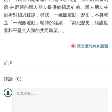
德·林厄姆的黑人朋友提供給招思虹的。黑人朋友林
厄姆對招思虹說，尋找「一碗飯運動」歷史，本身就
是「一碗飯運動」精神的延續，「銘記歷史，維護世
界和平是全人類的共同願望。」
讀文匯報PDF版面
0
評論（
0
）