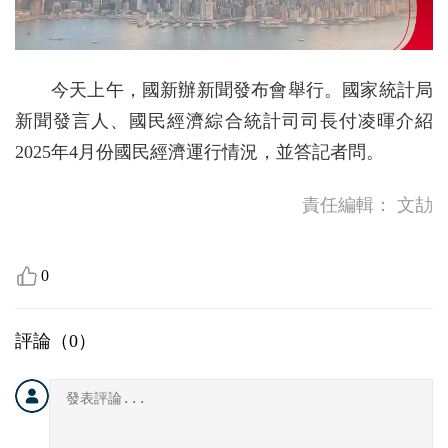
今天上午，國新辦新聞發布會舉行。國家統計局
新聞發言人、國民經濟綜合統計司司長付凌暉介紹
2025年4月份國民經濟運行情況，並答記者問。
責任編輯：
文劼
0
評論（
0
）