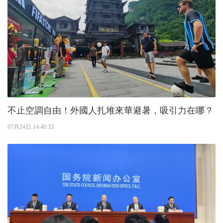
不止空調自由！外國人扎堆來華避暑，吸引力在哪？
07月24日 14:40:33