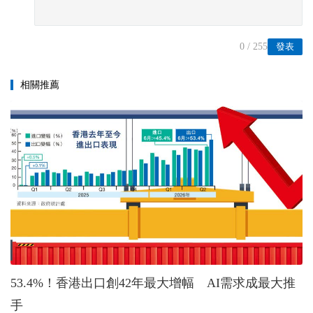
0
/ 255
發表
相關推薦
53.4%！香港出口創42年最大增幅 AI需求成最大推
手