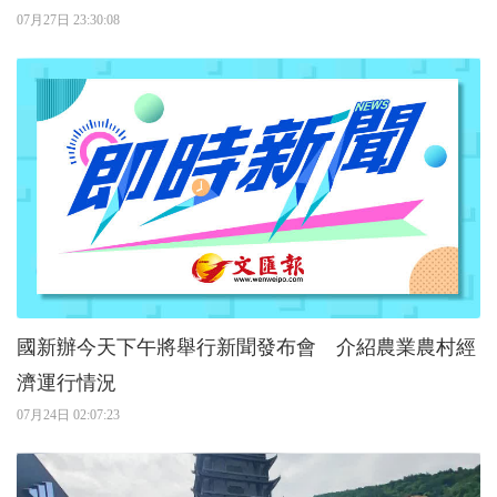
07月27日 23:30:08
國新辦今天下午將舉行新聞發布會 介紹農業農村經
濟運行情況
07月24日 02:07:23