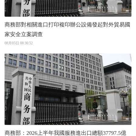
商務部對相關進口打印複印辦公設備發起對外貿易國
家安全立案調查
08月05日 08:30:52
商務部：2026上半年我國服務進出口總額37797.5億