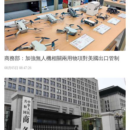
商務部：加強無人機相關兩用物項對美國出口管制
08月05日 08:47:26