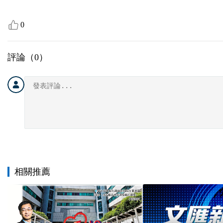
0
評論（
0
）
相關推薦