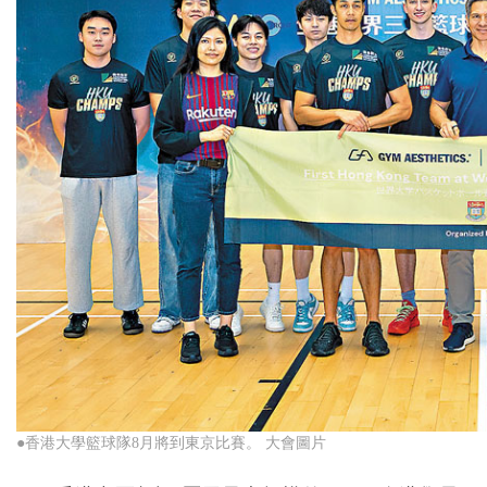
●香港大學籃球隊8月將到東京比賽。 大會圖片