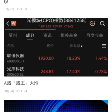
現
07月27日 15:36:39
A股「股王」大漲
08月04日 05:35:24