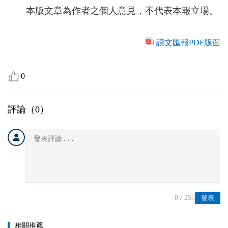
本版文章為作者之個人意見，不代表本報立場。
讀文匯報PDF版面
0
評論（
0
）
0
/ 255
發表
相關推薦