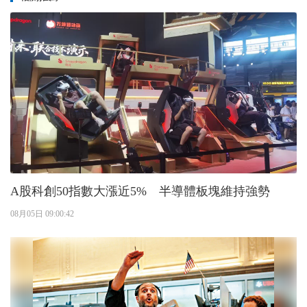
A股科創50指數大漲近5% 半導體板塊維持強勢
08月05日 09:00:42