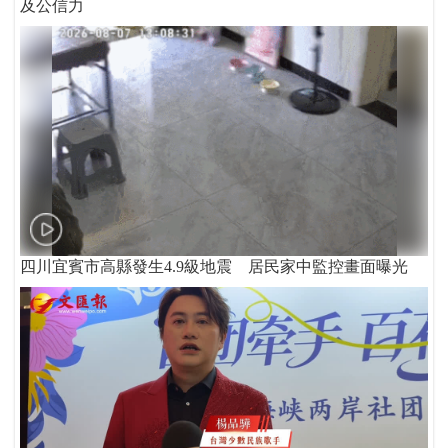
及公信力
四川宜賓市高縣發生4.9級地震 居民家中監控畫面曝光