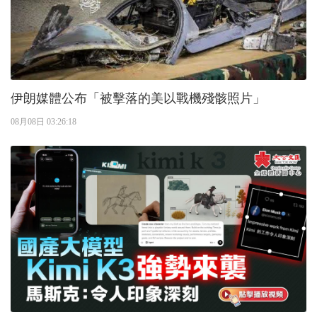
伊朗媒體公布「被擊落的美以戰機殘骸照片」
08月08日 03:26:18