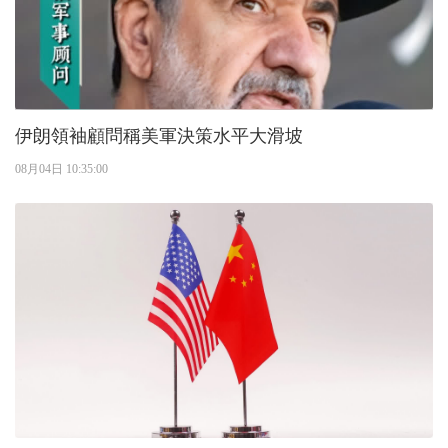
伊朗領袖顧問稱美軍決策水平大滑坡
08月04日 10:35:00