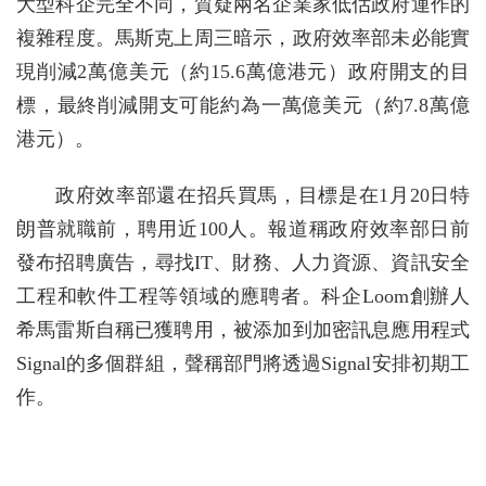
大型科企完全不同，質疑兩名企業家低估政府運作的
複雜程度。馬斯克上周三暗示，政府效率部未必能實
現削減2萬億美元（約15.6萬億港元）政府開支的目
標，最終削減開支可能約為一萬億美元（約7.8萬億
港元）。
政府效率部還在招兵買馬，目標是在1月20日特
朗普就職前，聘用近100人。報道稱政府效率部日前
發布招聘廣告，尋找IT、財務、人力資源、資訊安全
工程和軟件工程等領域的應聘者。科企Loom創辦人
希馬雷斯自稱已獲聘用，被添加到加密訊息應用程式
Signal的多個群組，聲稱部門將透過Signal安排初期工
作。