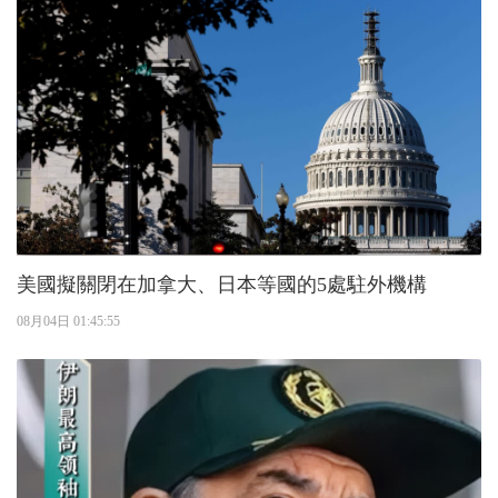
美國擬關閉在加拿大、日本等國的5處駐外機構
08月04日 01:45:55