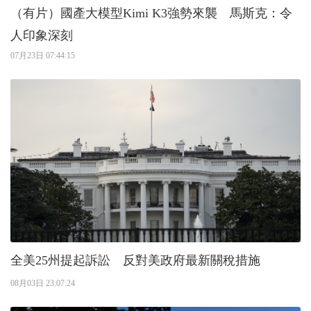
（有片）國產大模型Kimi K3強勢來襲 馬斯克：令
人印象深刻
07月23日 07:44:15
全美25州提起訴訟 反對美政府最新關稅措施
08月03日 23:07:24