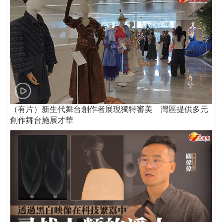
（有片）新生代舞台創作者展現獨特審美 灣區提供多元
創作舞台施展才華