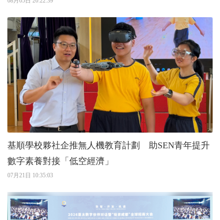
08月05日 20:22:39
基順學校夥社企推無人機教育計劃 助SEN青年提升
數字素養對接「低空經濟」
07月21日 10:35:03