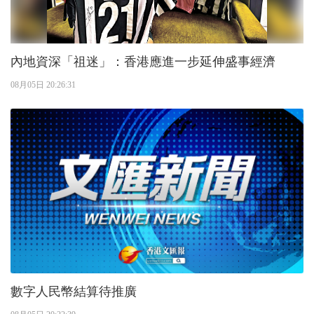
內地資深「祖迷」：香港應進一步延伸盛事經濟
08月05日 20:26:31
數字人民幣結算待推廣