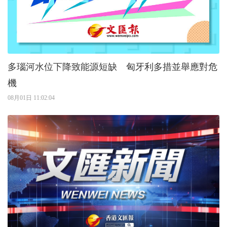
多瑙河水位下降致能源短缺 匈牙利多措並舉應對危
機
08月01日 11:02:04