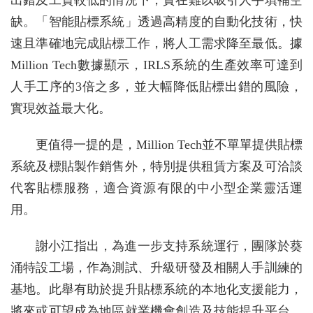
出錯及工資較低的情況下，實在難以吸引人手填補空
缺。「智能貼標系統」透過高精度的自動化技術，快
速且準確地完成貼標工作，將人工需求降至最低。據
Million Tech數據顯示，IRLS系統的生產效率可達到
人手工序的3倍之多，並大幅降低貼標出錯的風險，
實現效益最大化。
更值得一提的是，Million Tech並不單單提供貼標
系統及標貼製作銷售外，特別提供租賃方案及可洽談
代客貼標服務，適合資源有限的中小型企業靈活運
用。
謝小江指出，為進一步支持系統運行，團隊於葵
涌特設工場，作為測試、升級研發及相關人手訓練的
基地。此舉有助於提升貼標系統的本地化支援能力，
將來或可望成為地區就業機會創造及技能提升平台。