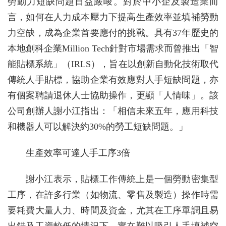
勞動力短缺問題日益嚴峻。對於中小企及製造業而
言，如何在人力成本壓力下提高生產效率並填補勞動
力空缺，成為企業首要應付的挑戰。具有37年歷史的
本地創科企業Million Tech針對市場需求而曾推出「智
能貼標系統」（IRLS），旨在以創新自動化技術取代
傳統人手貼標，協助企業有效應對人手短缺問題，亦
有個案聘請退休人士協助操作，更顯「人情味」。該
公司創辦人謝小江指出：「相信未來五年，應用科技
和機器人可以解決約30%的勞工短缺問題。」
生產效率可達人手工序3倍
謝小江表示，貼標工作傳統上是一個勞動密集型
工序，在許多行業（如物流、零售及製造）操作時需
要耗費大量人力、時間及資金，尤其在工序單調且易