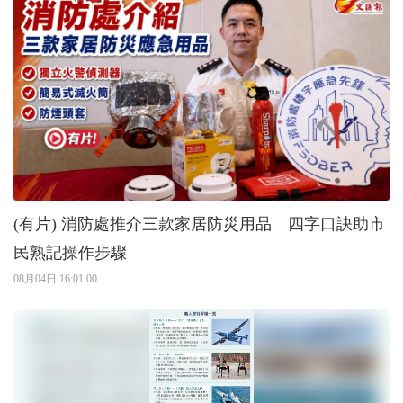
(有片) 消防處推介三款家居防災用品 四字口訣助市
民熟記操作步驟
08月04日 16:01:00