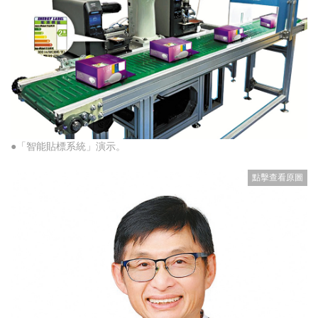
●「智能貼標系統」演示。