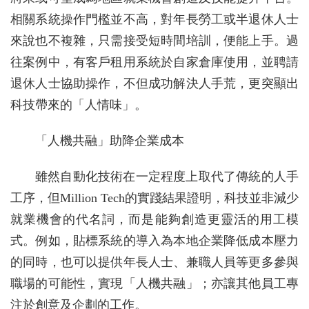
相關系統操作門檻並不高，對年長勞工或半退休人士
來說也不複雜，只需接受短時間培訓，便能上手。過
往案例中，有客戶租用系統於自家倉庫使用，並聘請
退休人士協助操作，不但成功解決人手荒，更突顯出
科技帶來的「人情味」。
「人機共融」助降企業成本
雖然自動化技術在一定程度上取代了傳統的人手
工序，但Million Tech的實踐結果證明，科技並非減少
就業機會的代名詞，而是能夠創造更靈活的用工模
式。例如，貼標系統的導入為本地企業降低成本壓力
的同時，也可以提供年長人士、兼職人員等更多參與
職場的可能性，實現「人機共融」；亦讓其他員工專
注於創意及企劃的工作。