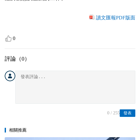
讀文匯報PDF版面
0
評論（
0
）
0
/ 255
發表
相關推薦