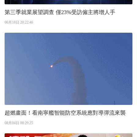
第三季就業展望調查 僅23%受訪僱主將增人手
06月18日 20:22:46
超燃畫面！看南寧艦智能防空系統應對導彈流來襲
08月04日 00:29:25