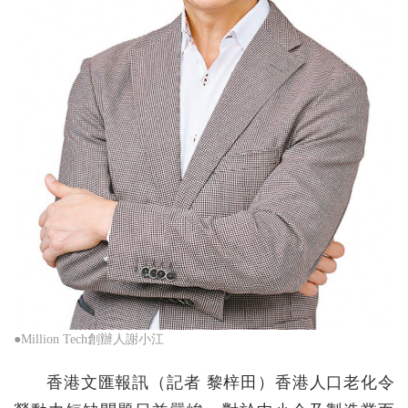
●Million Tech創辦人謝小江
香港文匯報訊（記者 黎梓田）香港人口老化令