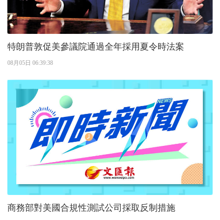
特朗普敦促美參議院通過全年採用夏令時法案
08月05日 06:39:38
商務部對美國合規性測試公司採取反制措施