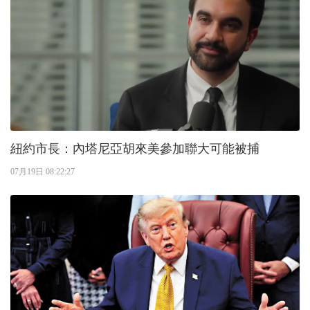
紐約市長：內塔尼亞胡來美參加聯大可能被捕
07月19日 08:22:27