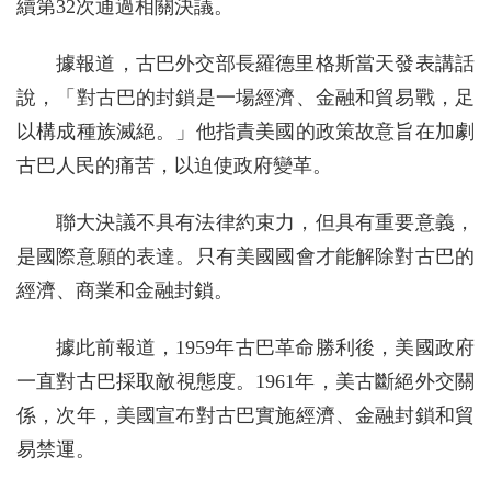
續第32次通過相關決議。
據報道，古巴外交部長羅德里格斯當天發表講話
說，「對古巴的封鎖是一場經濟、金融和貿易戰，足
以構成種族滅絕。」他指責美國的政策故意旨在加劇
古巴人民的痛苦，以迫使政府變革。
聯大決議不具有法律約束力，但具有重要意義，
是國際意願的表達。只有美國國會才能解除對古巴的
經濟、商業和金融封鎖。
據此前報道，1959年古巴革命勝利後，美國政府
一直對古巴採取敵視態度。1961年，美古斷絕外交關
係，次年，美國宣布對古巴實施經濟、金融封鎖和貿
易禁運。