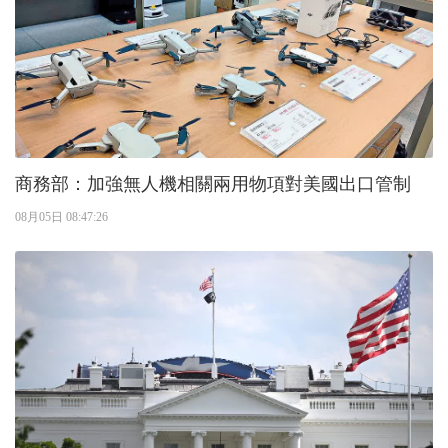
商務部：加強無人機相關兩用物項對美國出口管制
08月05日 08:47:26