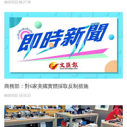
08月05日 08:27:50
商務部：對6家美國實體採取反制措施
08月05日 10:33:23