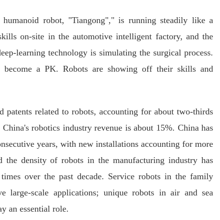
en humanoid robot, "Tiangong"," is running steadily like a
lls on-site in the automotive intelligent factory, and the
deep-learning technology is simulating the surgical process.
 become a PK. Robots are showing off their skills and
patents related to robots, accounting for about two-thirds
f China's robotics industry revenue is about 15%. China has
onsecutive years, with new installations accounting for more
nd the density of robots in the manufacturing industry has
times over the past decade. Service robots in the family
ve large-scale applications; unique robots in air and sea
y an essential role.