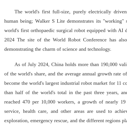
The world's first full-size, purely electrically driv
human being; Walker S Lite demonstrates its "working" ski
world's first orthopaedic surgical robot equipped with AI 
2024 The site of the World Robot Conference has also
demonstrating the charm of science and technology.
As of July 2024, China holds more than 190,000 valid 
of the world's share, and the average annual growth rate o
become the world's largest industrial robot market for 11 c
than half of the world's total in the past three years, a
reached 470 per 10,000 workers, a growth of nearly 19 
service, health care, and other areas are used to achie
exploration, emergency rescue, and the different regions pla