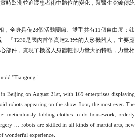
可實時監測並追蹤患者術中體位的變化，幫醫生突破傳統
亮相，全身具備28個活動關節、雙手共有11個自由度；鈦
：「T230是國內首個高達2.3米的人形機器人，主要應
核心部件，實現了機器人身體輕卻力量大的特點，力量相
noid "Tiangong"
ijing on August 21st, with 169 enterprises displaying
id robots appearing on the show floor, the most ever. The
ne: meticulously folding clothes to do housework, orderly
urgery … robots are skilled in all kinds of martial arts, new
 of wonderful experience.