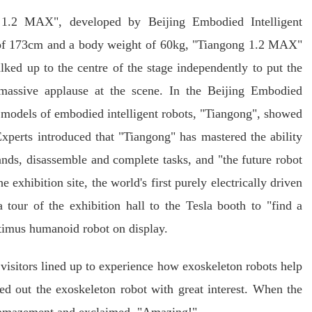
 1.2 MAX", developed by Beijing Embodied Intelligent
ht of 173cm and a body weight of 60kg, "Tiangong 1.2 MAX"
ed up to the centre of the stage independently to put the
massive applause at the scene. In the Beijing Embodied
nt models of embodied intelligent robots, "Tiangong", showed
 Experts introduced that "Tiangong" has mastered the ability
nds, disassemble and complete tasks, and "the future robot
 exhibition site, the world's first purely electrically driven
tour of the exhibition hall to the Tesla booth to "find a
ptimus humanoid robot on display.
isitors lined up to experience how exoskeleton robots help
ried out the exoskeleton robot with great interest. When the