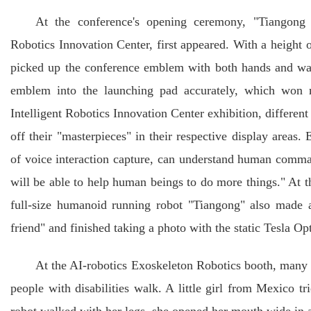
At the conference's opening ceremony, "Tiangong
Robotics Innovation Center, first appeared. With a heig
picked up the conference emblem with both hands and walk
emblem into the launching pad accurately, which won 
Intelligent Robotics Innovation Center exhibition, differe
off their "masterpieces" in their respective display areas.
of voice interaction capture, can understand human comma
will be able to help human beings to do more things." At the
full-size humanoid running robot "Tiangong" also made a 
friend" and finished taking a photo with the static Tesla O
At the AI-robotics Exoskeleton Robotics booth, many v
people with disabilities walk. A little girl from Mexico t