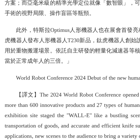
方案；而亞毫米級的精準光學定位就像「數智眼」，
手術的視野局限、操作盲區等瓶頸。
此外，特斯拉Optimus人形機器人也在展會首發
虎機器人發布人形機器人T230新品，鈦虎機器人創始說
用於重物搬運場景。依託自主研發的輕量化減速器等
當於正常成年人的三倍。」
World Robot Conference 2024 Debut of the new huma
【譯文】The 2024 World Robot Conference opened in Be
more than 600 innovative products and 27 types of humano
exhibition site staged the "WALL-E" like a bustling sce
transportation of goods, and accurate and efficient knife s
applications, new scenes to the audience to bring a variety