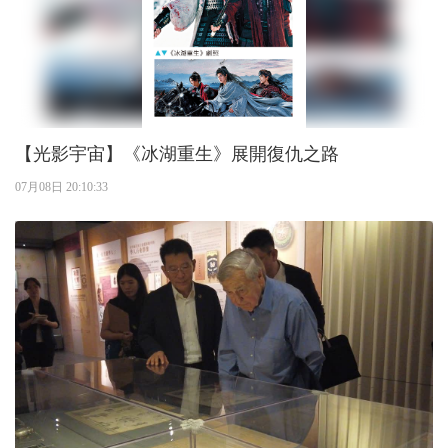
【光影宇宙】《冰湖重生》展開復仇之路
07月08日 20:10:33