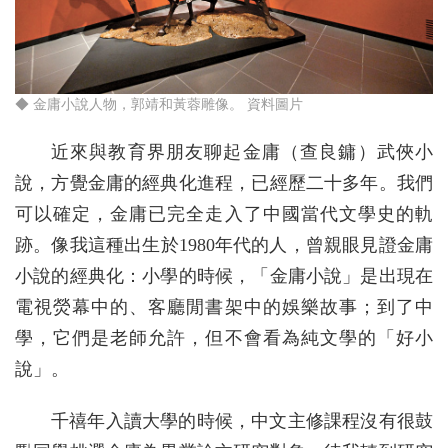
◆ 金庸小說人物，郭靖和黃蓉雕像。 資料圖片
近來與教育界朋友聊起金庸（查良鏞）武俠小
說，方覺金庸的經典化進程，已經歷二十多年。我們
可以確定，金庸已完全走入了中國當代文學史的軌
跡。像我這種出生於1980年代的人，曾親眼見證金庸
小說的經典化：小學的時候，「金庸小說」是出現在
電視熒幕中的、客廳閒書架中的娛樂故事；到了中
學，它們是老師允許，但不會看為純文學的「好小
說」。
千禧年入讀大學的時候，中文主修課程沒有很鼓