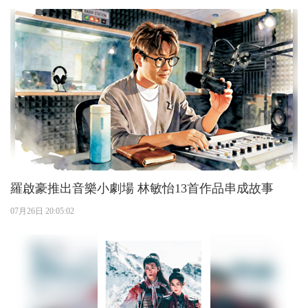
羅啟豪推出音樂小劇場 林敏怡13首作品串成故事
07月26日 20:05:02