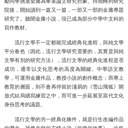
勵同學挑選金庸為畢業論文研究對象。待我轉到研究
院後，開始讀到一篇又一篇，一部又一部的金庸專題
研究了。聽聞金庸小說，現已成為部分中學中文科的
寫作教材。
流行文學不一定都能完成經典化進程，與純文學
平分春色（因此，流行文學研究需要的，其實是與純
文學有別的研究方法），流行文學的經典化進程是否
成功，通常以文化思考的高度為關鍵。中學語文教
學，可運用金庸作品，教授小說的創作概念；而專上
教育的層面，則不會再停留於淺易的《雪山飛狐》開
放式結局續寫練習之中，而可進一步延展至當代文化
身份思考的議題。
流行文學的另一經典化條件，就是衍生改編作品