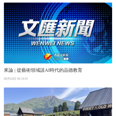
來論 | 從藝術領域談AI時代的品德教育
08月04日 08:34:01