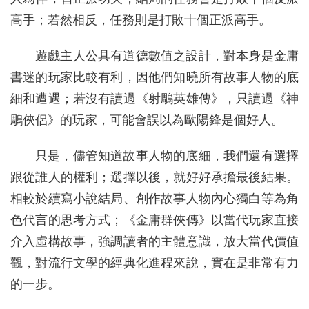
高手；若然相反，任務則是打敗十個正派高手。
遊戲主人公具有道德數值之設計，對本身是金庸
書迷的玩家比較有利，因他們知曉所有故事人物的底
細和遭遇；若沒有讀過《射鵰英雄傳》，只讀過《神
鵰俠侶》的玩家，可能會誤以為歐陽鋒是個好人。
只是，儘管知道故事人物的底細，我們還有選擇
跟從誰人的權利；選擇以後，就好好承擔最後結果。
相較於續寫小說結局、創作故事人物內心獨白等為角
色代言的思考方式；《金庸群俠傳》以當代玩家直接
介入虛構故事，強調讀者的主體意識，放大當代價值
觀，對流行文學的經典化進程來說，實在是非常有力
的一步。