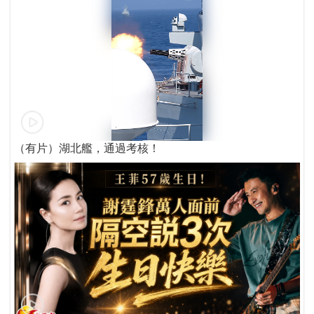
（有片）湖北艦，通過考核！