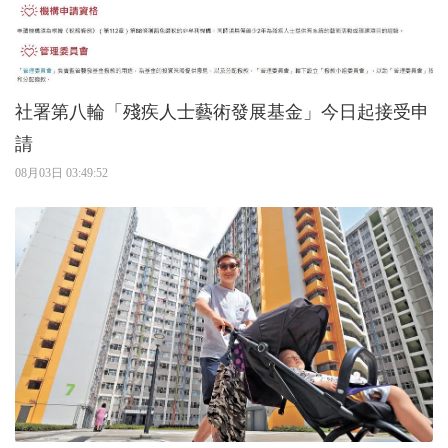
社署第八輪「殘疾人士藝術發展基金」今日起接受申
請
08月03日 03:49:52