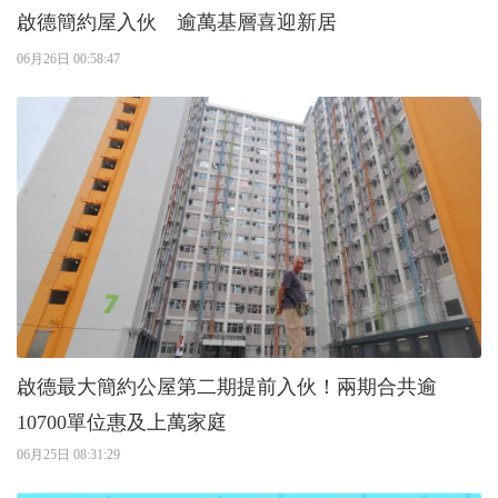
啟德簡約屋入伙 逾萬基層喜迎新居
06月26日 00:58:47
啟德最大簡約公屋第二期提前入伙！兩期合共逾
10700單位惠及上萬家庭
06月25日 08:31:29