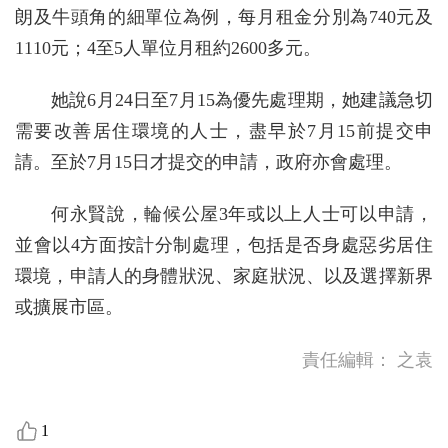
朗及牛頭角的細單位為例，每月租金分別為740元及
1110元；4至5人單位月租約2600多元。
她說6月24日至7月15為優先處理期，她建議急切
需要改善居住環境的人士，盡早於7月15前提交申
請。至於7月15日才提交的申請，政府亦會處理。
何永賢說，輪候公屋3年或以上人士可以申請，
並會以4方面按計分制處理，包括是否身處惡劣居住
環境，申請人的身體狀況、家庭狀況、以及選擇新界
或擴展市區。
責任編輯：
之袁
1