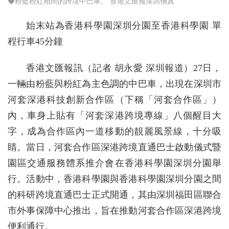
◆粉藍粉紅相間的跨境中巴車。 香港文匯報深圳傳真
始末站為香港科學園深圳分園至香港科學園 單
程行車45分鐘
香港文匯報訊（記者 胡永愛 深圳報道）27日，
一輛由粉藍與粉紅為主色調的中巴車，出現在深圳市
河套深港科技創新合作區（下稱「河套合作區」）
內，車身上貼有「河套深港跨境專線」八個醒目大
字，成為合作區內一道移動的靚麗風景線，十分吸
睛。當日，河套合作區深港跨境直通巴士啟動儀式暨
園區交通服務體系推介會在香港科學園深圳分園舉
行。活動中，香港科學園與香港科學園深圳分園之間
的科研跨境直通巴士正式開通，其由深圳福田區聯合
市外事保障中心推出，旨在推動河套合作區深港跨境
便利通行。