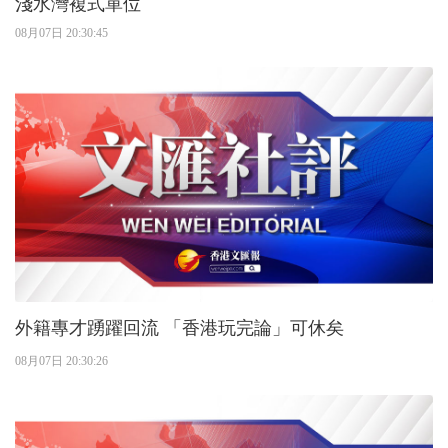
淺水灣複式單位
08月07日 20:30:45
外籍專才踴躍回流 「香港玩完論」可休矣
08月07日 20:30:26