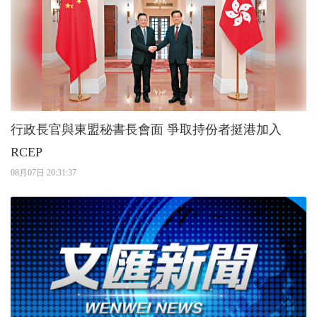
行政長官與東盟秘書長會面 爭取持份者挺港加入
RCEP
08月07日 20:31:37