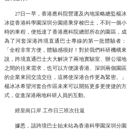
27日一早，香港應科院營運及內地策略總監楊冰
冰從香港科學園深圳分園搭乘穿梭巴士，不到一個小
時的車程，便抵達了香港應科院總部所在的園區，成
為了河套深港跨境直通巴士專線的第一批體驗者：
「全程非常方便，體驗感很好！對於我們科研機構來
說，跨境直通巴士大大解決了兩地實驗室、辦公場地
之間的往來需求，也可以方便讓香港、深圳兩個園區
的企業來回交流交往，這將使深港合作更為緊密。」
楊冰冰希望河套合作區未來可以開拓更多更便捷的方
式，促進深港兩地科研人員的互動。
經皇崗口岸 工作日三班次往返
據悉，該跨境巴士始末站為香港科學園深圳分園