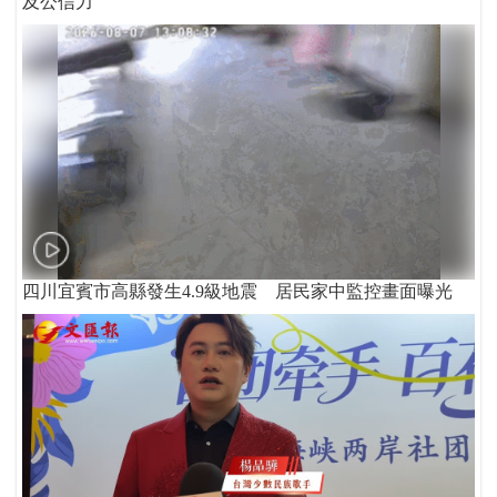
及公信力
四川宜賓市高縣發生4.9級地震 居民家中監控畫面曝光