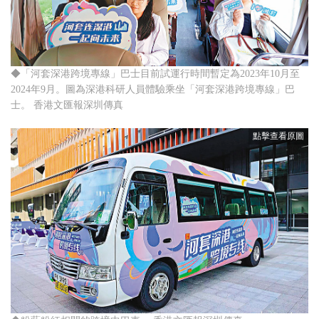
◆「河套深港跨境專線」巴士目前試運行時間暫定為2023年10月至
2024年9月。圖為深港科研人員體驗乘坐「河套深港跨境專線」巴
士。 香港文匯報深圳傳真