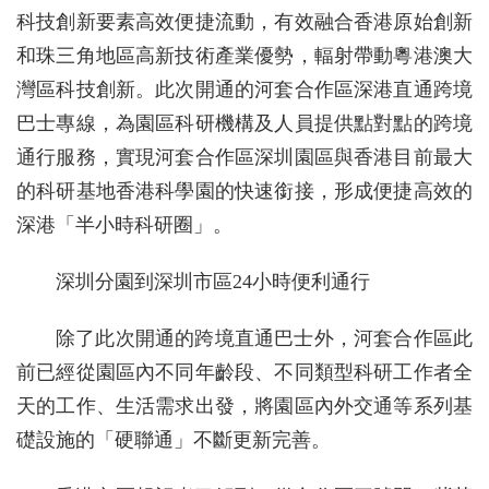
科技創新要素高效便捷流動，有效融合香港原始創新
和珠三角地區高新技術產業優勢，輻射帶動粵港澳大
灣區科技創新。此次開通的河套合作區深港直通跨境
巴士專線，為園區科研機構及人員提供點對點的跨境
通行服務，實現河套合作區深圳園區與香港目前最大
的科研基地香港科學園的快速銜接，形成便捷高效的
深港「半小時科研圈」。
深圳分園到深圳市區24小時便利通行
除了此次開通的跨境直通巴士外，河套合作區此
前已經從園區內不同年齡段、不同類型科研工作者全
天的工作、生活需求出發，將園區內外交通等系列基
礎設施的「硬聯通」不斷更新完善。