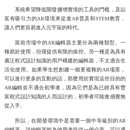
系統希望降低開發擴增實境的工具的門檻，及以
富有吸引力的AR環境來促進AR普及和STEM教育，
讓人們更容易進入元宇宙的時代。
當前市場中的AR編輯器主要分為兩種類型。一
種易於使用，但僅提供有限的操控。另一種是為具有
廣泛程式設計知識的用戶構建的編輯器，不太適合生
活化使用。如果學生想創建一個更複雜的AR場景，
可以進行更多的互動的話，那麼用於實現這些目的的
AR編輯並不適合初學者，因為它們是為已經具有豐
富程式設計知識的人而設計的，初學者可能會感覺無
從入手。
所以，在開發環境中是需要一個中等級別的AR
編輯器，該編輯器能為使用者提供一個介面，可以通