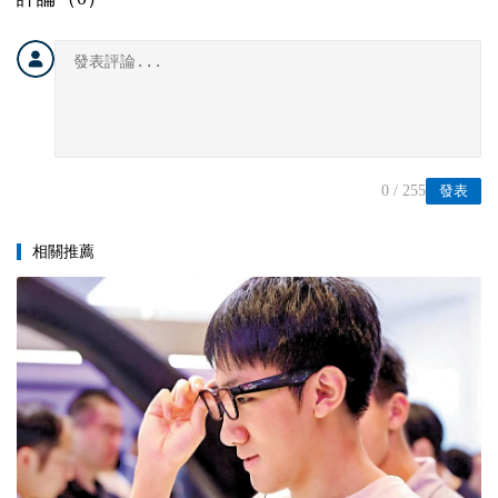
0
/ 255
發表
相關推薦