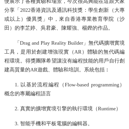
便展示了各種實驗和場景，今次很高興能在這跟大家
分享「2022香港資訊及通訊科技獎：學生創新（大專
或以上）優異獎」中，來自香港專業教育學院（沙
田）的李芷婷、吳君豪、陳耀強、楊鏗的作品。
「Drag and Play Reality Builder」無代碼擴增實境
工具，是用於創建增強現實（AR）體驗的無代碼編
程環境。得獎團隊希望讓沒有編程技能的用戶自行創
建高質量的AR遊戲、體驗和培訓。系統包括︰
1. 以基於流程編程（Flow-based programming）
概念的專屬編程語言
2. 真實的擴增實境引擎的執行環境（Runtime）
3. 智能手機和平板電腦的編輯器。