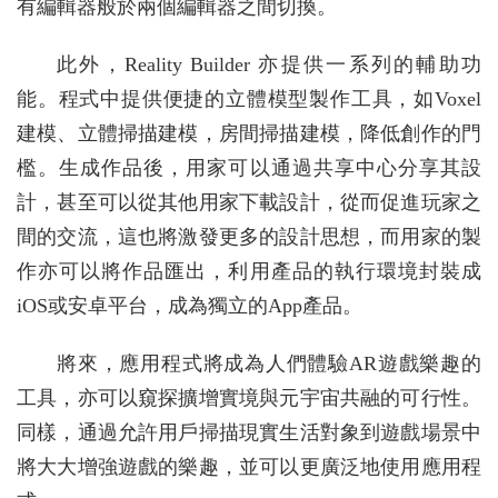
有編輯器般於兩個編輯器之間切換。
此外，Reality Builder 亦提供一系列的輔助功
能。程式中提供便捷的立體模型製作工具，如Voxel
建模、立體掃描建模，房間掃描建模，降低創作的門
檻。生成作品後，用家可以通過共享中心分享其設
計，甚至可以從其他用家下載設計，從而促進玩家之
間的交流，這也將激發更多的設計思想，而用家的製
作亦可以將作品匯出，利用產品的執行環境封裝成
iOS或安卓平台，成為獨立的App產品。
將來，應用程式將成為人們體驗AR遊戲樂趣的
工具，亦可以窺探擴增實境與元宇宙共融的可行性。
同樣，通過允許用戶掃描現實生活對象到遊戲場景中
將大大增強遊戲的樂趣，並可以更廣泛地使用應用程