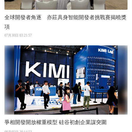
全球開發者角逐 亦莊具身智能開發者挑戰賽揭曉獎
項
07月30日 03:21:57
爭相開發開放權重模型 硅谷初創企業謀突圍
08月05日 20:14:53