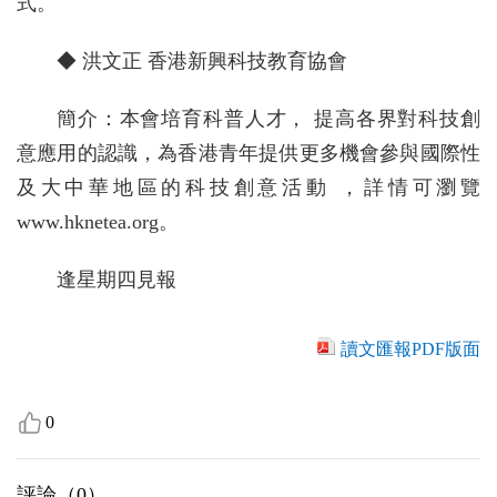
式。
◆ 洪文正 香港新興科技教育協會
簡介：本會培育科普人才， 提高各界對科技創
意應用的認識，為香港青年提供更多機會參與國際性
及大中華地區的科技創意活動 ，詳情可瀏覽
www.hknetea.org。
逢星期四見報
讀文匯報PDF版面
0
評論（
0
）