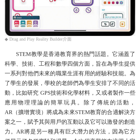
◆ Drag and Play Reality Builder介面
STEM教學是香港教育界的熱門話題。它涵蓋了
科學、技術、工程和數學四個方面，旨在為學生提供
一系列對他們未來的職業生涯有用的經驗和技能。為
了學生的發展，學校的老師們為學生安排了不同的活
動，比如研究 GPS技術和化學材料，又或者製作一些
應用物理理論的簡單玩具。除了傳統的活動，
AR（擴增實境）將成為未來STEM教育的合適解決方
案之一，賦予其與用戶的互動以及它可以激發的創造
力。AR將是另一種具有巨大潛力的方法，因為它方