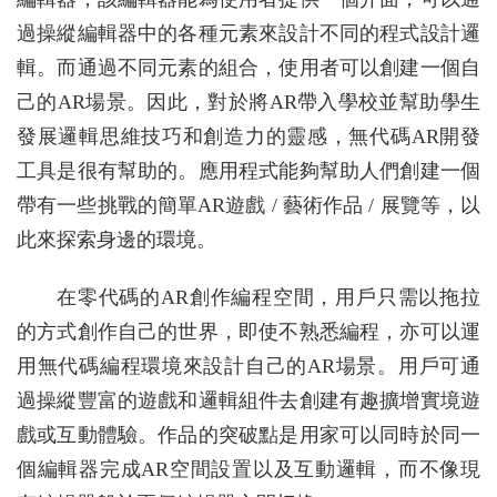
過操縱編輯器中的各種元素來設計不同的程式設計邏
輯。而通過不同元素的組合，使用者可以創建一個自
己的AR場景。因此，對於將AR帶入學校並幫助學生
發展邏輯思維技巧和創造力的靈感，無代碼AR開發
工具是很有幫助的。應用程式能夠幫助人們創建一個
帶有一些挑戰的簡單AR遊戲 / 藝術作品 / 展覽等，以
此來探索身邊的環境。
在零代碼的AR創作編程空間，用戶只需以拖拉
的方式創作自己的世界，即使不熟悉編程，亦可以運
用無代碼編程環境來設計自己的AR場景。用戶可通
過操縱豐富的遊戲和邏輯組件去創建有趣擴增實境遊
戲或互動體驗。作品的突破點是用家可以同時於同一
個編輯器完成AR空間設置以及互動邏輯，而不像現