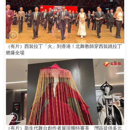
（有片）西裝拉丁「火」到香港！北舞教師穿西裝跳拉丁
燃爆全場
（有片）新生代舞台創作者展現獨特審美 灣區提供多元