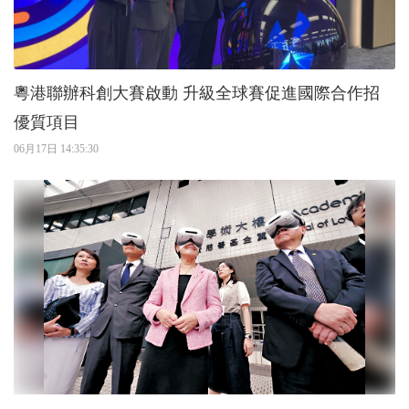
粵港聯辦科創大賽啟動 升級全球賽促進國際合作招
優質項目
06月17日 14:35:30