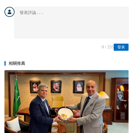
0
/ 255
發表
相關推薦