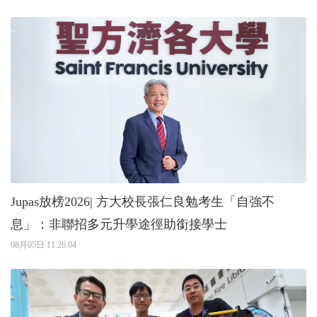
Jupas放榜2026| 方大校長張仁良勉考生「自強不
息」：非聯招多元升學途徑助銜接學士
08月05日 11:26:04