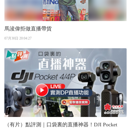
馬浚偉拒做直播帶貨
07月30日 20:04:27
（有片）點評測｜口袋裏的直播神器！DJI Pocket