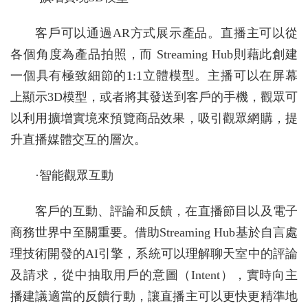
客戶可以通過AR方式展示產品。直播主可以從
各個角度為產品拍照，而 Streaming Hub則藉此創建
一個具有極致細節的1:1立體模型。主播可以在屏幕
上顯示3D模型，或者將其發送到客戶的手機，觀眾可
以利用擴增實境來預覽商品效果，吸引觀眾網購，提
升直播媒體交互的層次。
·智能觀眾互動
客戶的互動、評論和反饋，在直播節目以及電子
商務世界中至關重要。借助Streaming Hub基於自言處
理技術開發的AI引擎，系統可以理解聊天室中的評論
及請求，從中抽取用戶的意圖（Intent），實時向主
播建議適當的反饋行動，讓直播主可以更快更精準地