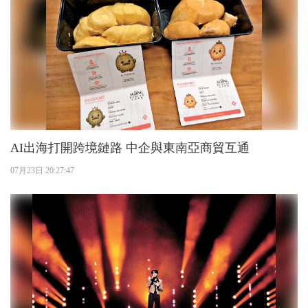
AI出海打開跨境鏈路 中企與東南亞商貿互通
07月23日 20:27:47