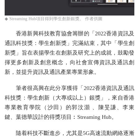
◆ Streaming Hub項目得到學生創新銀獎。 作者供圖
香港新興科技教育協會籌辦的「2022香港資訊及
通訊科技獎：學生創新獎」完滿結束，其中「學生創
新獎」旨在表揚學生在創新及研究上的成就，鼓勵發
揮更多創新及創意概念，向社會宣傳資訊及通訊創
新，並提升資訊及通訊產業專業形象。
筆者很高興在此分享獲得「2022香港資訊及通訊
科技獎：學生創新（大專或以上）銀獎」，來自香港
專業教育學院（沙田）的郭汶灝 、陳旻謙、李東
鍵、葉德華設計的得獎項目︰Streaming Hub。
隨着科技不斷進步，尤其是5G高速流動網絡逐漸