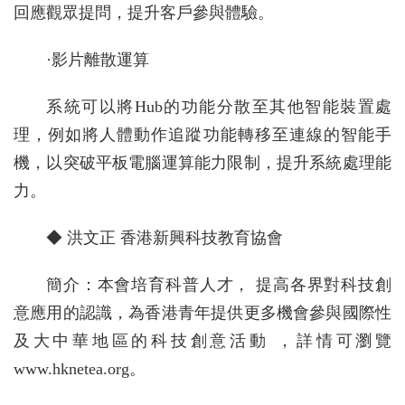
回應觀眾提問，提升客戶參與體驗。
·影片離散運算
系統可以將Hub的功能分散至其他智能裝置處
理，例如將人體動作追蹤功能轉移至連線的智能手
機，以突破平板電腦運算能力限制，提升系統處理能
力。
◆ 洪文正 香港新興科技教育協會
簡介：本會培育科普人才， 提高各界對科技創
意應用的認識，為香港青年提供更多機會參與國際性
及大中華地區的科技創意活動 ，詳情可瀏覽
www.hknetea.org。