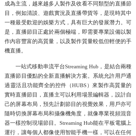
成為主流，越來越多人製作及收看不同類型的直播節
目，例如清談、遊戲實況及直播帶貨等，是現時其中
一種最受歡迎的娛樂方式，具有巨大的發展潛力。可
是，直播節目正處於兩個極端，即需要專業設備以製
作內容豐富的高質量，以及製作質量較低但輕便的手
機直播。
一站式移動串流平台Streaming Hub，是結合兩種
直播節目優點的全新直播解決方案。系統允許用戶通
過靈活且功能齊全的控件（HUBS）來製作高質量的
實時直播節目，直播主可以利用場景編輯器，設計自
己的屏幕布局，預先計劃節目的視覺效果，用戶亦可
隨時切換屏幕布局和攝像機角度，就像專業視頻混音
器一樣控制現場節目。Streaming Hub能在平板電腦上
運行，讓每個人都像使用智能手機一樣，可以在任何