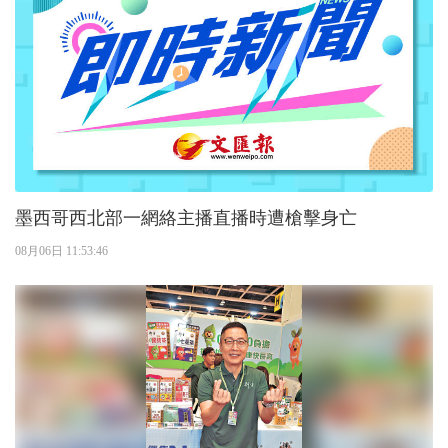
墨西哥西北部一網絡主播直播時遭槍擊身亡
08月06日 11:53:46