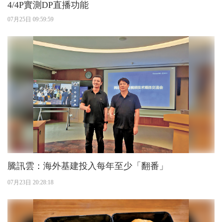
4/4P實測DP直播功能
07月25日 09:59:59
騰訊雲：海外基建投入每年至少「翻番」
07月23日 20:28:18