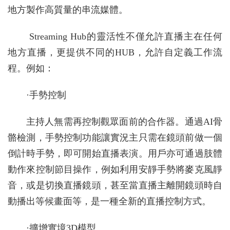
地方製作高質量的串流媒體。
Streaming Hub的靈活性不僅允許直播主在任何
地方直播，更提供不同的HUB，允許自定義工作流
程。例如：
·手勢控制
主持人無需再控制觀眾面前的合作器。通過AI骨
骼檢測，手勢控制功能讓實況主只需在鏡頭前做一個
倒計時手勢，即可開始直播表演。用戶亦可通過肢體
動作來控制節目操作，例如利用安靜手勢將麥克風靜
音，或是切換直播鏡頭，甚至當直播主離開鏡頭時自
動播出等候畫面等，是一種全新的直播控制方式。
·擴增實境3D模型