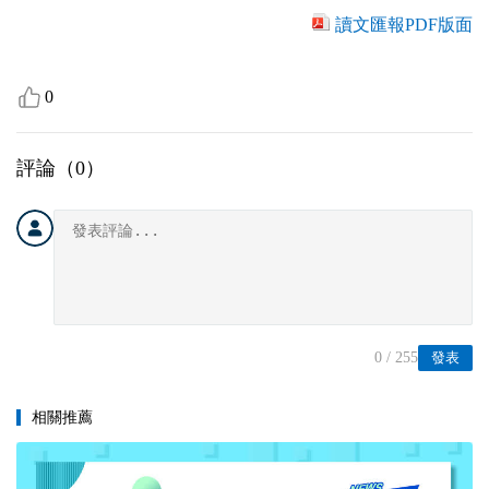
讀文匯報PDF版面
0
評論（
0
）
0
/ 255
發表
相關推薦