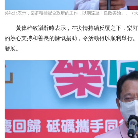
吳秋北表示，樂群積極配合政府的工作，以期達至「良政善治」。（大
黃偉雄致謝辭時表示，在疫情持續反覆之下，樂
的熱心支持和善長的慷慨捐助，令活動得以順利舉行
發展。