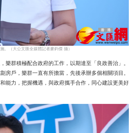
施。（大公文匯全媒體記者麥鈞傑 攝）
立，樂群積極配合政府的工作，以期達至「良政善治」。
和劏房戶，樂群一直有所擔當，先後承辦多個相關項目。
驗和能力，把握機遇，與政府攜手合作，同心建設更美好