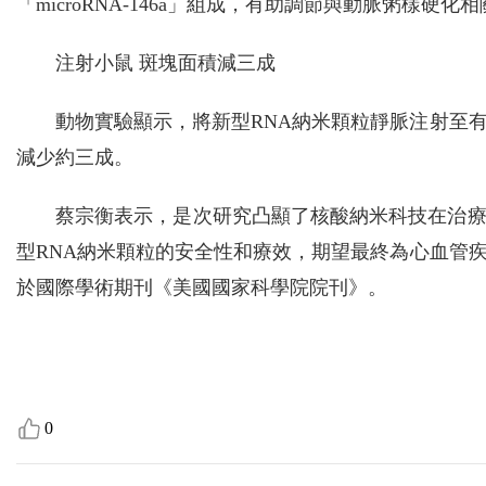
「microRNA-146a」組成，有助調節與動脈粥樣
注射小鼠 斑塊面積減三成
動物實驗顯示，將新型RNA納米顆粒靜脈注射至
減少約三成。
蔡宗衡表示，是次研究凸顯了核酸納米科技在治
型RNA納米顆粒的安全性和療效，期望最終為心血管
於國際學術期刊《美國國家科學院院刊》。
0