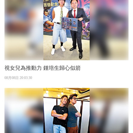
視女兒為推動力 鍾培生歸心似箭
08月08日 20:03:30