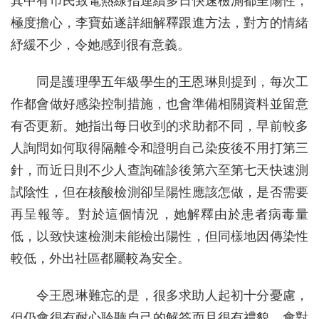
其中有巿民致電熱線指連續多日快速檢測都呈陽性，
極度擔心，李寶茹遂詳細解釋跟進方法，對方的情緒
紓緩不少，令她感到很有意義。
同是護理學五年級學生的王恩琳則提到，每次工
作都會做好感染控制措施，也會準備相關資料並留意
有否更新。她指出每日收到的求助都不同，早前較多
人詢問如何取得隔離令和證明自己染疫後不用打第三
針，而近日則不少人查詢確診後第六至第七天快速測
試陰性，但在核酸檢測卻呈陽性應該怎做，是否需要
再呈報等。對於這個情況，她解釋由於患者病毒量
低，以致快速檢測未能檢出陽性，但同樣地因傳染性
較低，外出社區都屬較為安全。
令王恩琳難忘的是，很多求助人起初十分憂慮，
但仍會很有耐心聆聽自己的解答而且很有禮貌，會對