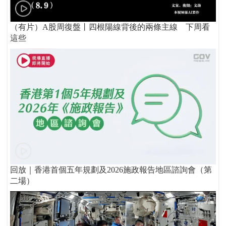
（有片）A股周復盤丨四根陽線背後的兩條主線 下周看
這些
回放｜香港首個五年規劃及2026施政報告地區諮詢會（第
二場）