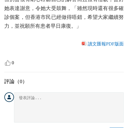
她表達謝意，令她大受鼓舞，「雖然現時還有很多確
診個案，但香港市民已經做得唔錯，希望大家繼續努
力，並祝願所有患者早日康復。」
讀文匯報PDF版面
0
評論（
0
）