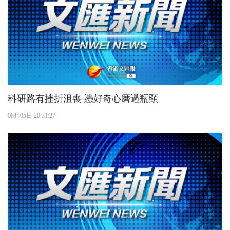
科研路有挫折沮喪 憑好奇心磨過瓶頸
08月05日 20:31:27