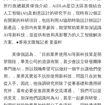
所行政總裁黃偉強介紹，AiDLab是亞太區首個結合
人工智能(AI)及創意設計的研究平台，現時有22個正
在開展的科研項目，包括利用AI協助時裝設計師設計
新產品，全部均有業界參與，期望幫助業界加深認識
AI等新科技，並提供有效和具影響力的人工智能解決
方案。●香港文匯報記者 姜嘉軒
黃偉強認為，「目前業界使用AI等新科技算是萌
芽階段，畢竟公司的資源有限，甚少會設立研發團隊
專門做AI，所以我哋希望可以做好一個平台讓他們使
用」，業界其實並不抗拒使用新科技，問題只在於無
從入手。因此，他強調研究所除了從事基礎和應用研
究外，還有必要促進跟業界交流溝通，「我們可以提
供意見，加深他們認識何為AI，甚至一起參與研發，