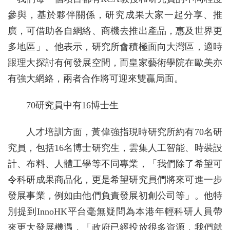
參與，基於夥伴關係，研究成果大家一起分享、推
廣，可借助各自網絡、商機去推出產品，惠及世界更
多地區」。他表示，研究所會積極面向大灣區，適時
跟理大探討有何發展空間，而皇家藝術學院在歐美亦
有強大網絡，兩者合作將可迎來雙贏局面。
70研究員中有16博士生
人才培訓方面，黃偉強指現時研究所約有70名研
究員，包括16名博士研究生，雲集人工智能、時裝設
計、布料、人體工學等不同專業，「我們除了希望可
令科研成果商品化，更是希望研究員們將來可進一步
發展事業，例如由他們負責發展初創公司等」。他特
別提到InnoHK平台毫無疑問為本港年輕科研人員帶
來更大發展機遇，「政府已經投放很多資源，我們就