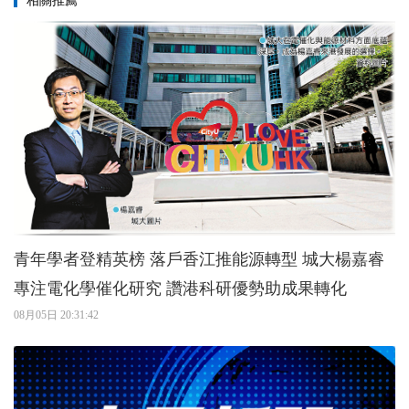
相關推薦
青年學者登精英榜 落戶香江推能源轉型 城大楊嘉睿
專注電化學催化研究 讚港科研優勢助成果轉化
08月05日 20:31:42