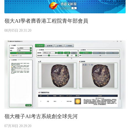
嶺大AI學者膺香港工程院青年部會員
08月05日 20:31:20
嶺大種子AI考古系統創全球先河
07月30日 20:29:20