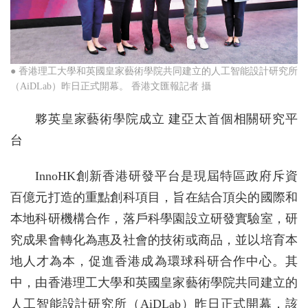
● 香港理工大學和英國皇家藝術學院共同建立的人工智能設計研究所
（AiDLab）昨日正式開幕。 香港文匯報記者 攝
夥英皇家藝術學院成立 建亞太首個相關研究平
台
InnoHK創新香港研發平台是現屆特區政府斥資
百億元打造的重點創科項目，旨在結合頂尖的國際和
本地科研機構合作，落戶科學園設立研發實驗室，研
究成果會轉化為惠及社會的技術或商品，並以培育本
地人才為本，促進香港成為環球科研合作中心。其
中，由香港理工大學和英國皇家藝術學院共同建立的
人工智能設計研究所（AiDLab）昨日正式開幕，該