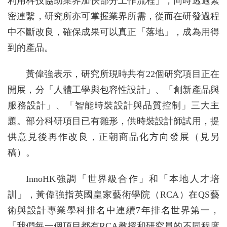
利用科技協助業界加快部分工作流程」，同時透過緊
密連繫，研究所亦可掌握業界所需，從而在研發過程
中不斷改良，確保成果可以真正「落地」，成為用得
到的產品。
黃偉強表示，研究所現時共有22個研究項目正在
開展，分「人體工學與包容性設計」、「創新產品與
服務設計」、「智能時裝設計與品質控制」三大主
題。部分科研項目已有雛形，供時裝設計師試用，提
供意見後再作改良，正朝商品化方向發展（見另
稿）。
InnoHK強調「世界級合作」和「本地人才培
訓」，黃偉強指英國皇家藝術學院（RCA）在QS藝
術與設計專業學科排名中連續7年排名世界第一，
「我們每一個項目都有RCA教授和研究員的不同程度