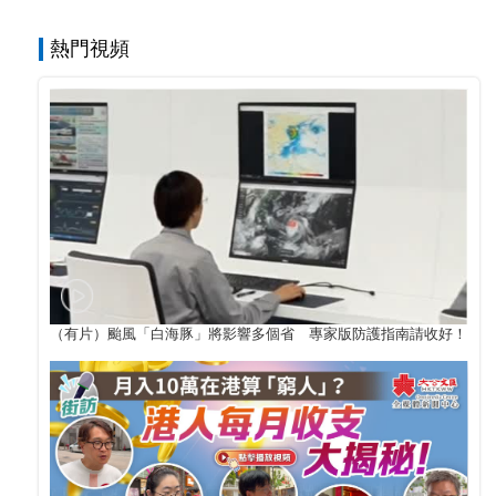
熱門視頻
（有片）颱風「白海豚」將影響多個省 專家版防護指南請收好！