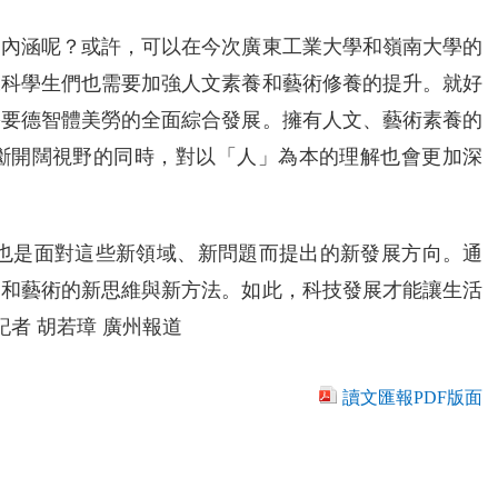
的內涵呢？或許，可以在今次廣東工業大學和嶺南大學的
工科學生們也需要加強人文素養和藝術修養的提升。就好
需要德智體美勞的全面綜合發展。擁有人文、藝術素養的
斷開闊視野的同時，對以「人」為本的理解也會更加深
，也是面對這些新領域、新問題而提出的新發展方向。通
文和藝術的新思維與新方法。如此，科技發展才能讓生活
者 胡若璋 廣州報道
讀文匯報PDF版面