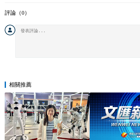
評論（
0
）
相關推薦