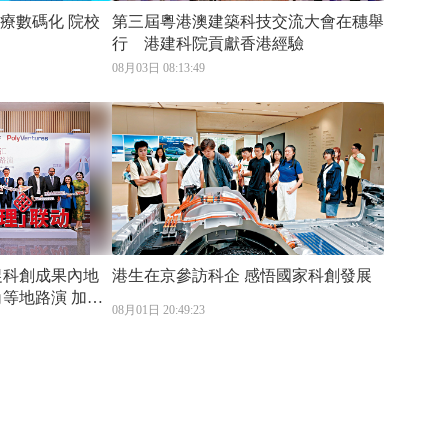
數碼化 院校
第三屆粵港澳建築科技交流大會在穗舉
行 港建科院貢獻香港經驗
08月03日 08:13:49
港生在京參訪科企 感悟國家科創發展
08月01日 20:49:23