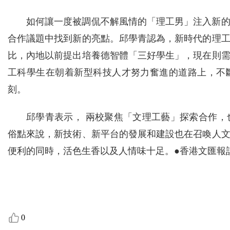
如何讓一度被調侃不解風情的「理工男」注入新
合作議題中找到新的亮點。邱學青認為，新時代的理
比，內地以前提出培養德智體「三好學生」，現在則
工科學生在朝着新型科技人才努力奮進的道路上，不
刻。
邱學青表示， 兩校聚焦「文理工藝」探索合作
俗點來說，新技術、新平台的發展和建設也在召喚人
便利的同時，活色生香以及人情味十足。●香港文匯報記
0