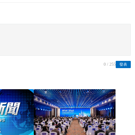
0
/ 255
發表