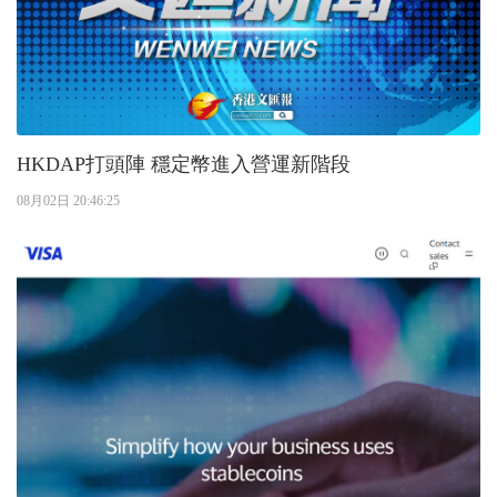
HKDAP打頭陣 穩定幣進入營運新階段
08月02日 20:46:25