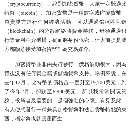
（cryptocurrency）。說到加密貨幣，大家一定聽過比
特幣（bitcoin）。加密貨幣是一種數字或虛擬貨幣，
買賣雙方進行任何經濟活動，可以通過俗稱區塊鏈
（blockchain）的分散網絡將資金轉移，毋須通過銀
行等金融中介機構，從而將身份保密，但大前提是雙
方都願意接受加密貨幣作為交易媒介。
加密貨幣並非由央行發行，價格波動很大，因為
背後沒有任何貴金屬或儲備貨幣支持。舉例來說，在
去年12月，比特幣的價格曾一度升至19,700美元，到
了今年2月，卻跌至6,900美元。所以我常常開玩笑
說，投資者最需要的，是個強壯的心臟。有見及此，
有人便想發行一種兼具加密貨幣和法定貨幣特點的東
西，穩定幣也就應運而生。