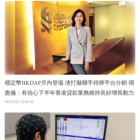
穩定幣HKDAP月內登場 渣打擬聯手持牌平台分銷 禤
惠儀：有信心下半年香港貸款業務維持良好增長動力
08月02日 20:46:40