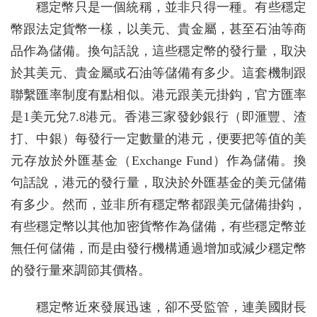
穩定幣只是一個統稱，並非只得一種。有些穩定
幣跟法定貨幣一樣，以美元、貴金屬，甚至石油等商
品作為儲備。換句話說，這些穩定幣的發行量，取決
於其美元、貴金屬或石油等儲備有多少。這套機制跟
聯繫匯率制度有點相似。港元跟美元掛鈎，官方匯率
是1美元兌7.8港元。香港三家發鈔銀行（即滙豐、渣
打、中銀）每發行一定數量的港元，便要把等值的美
元存放於外匯基金（Exchange Fund）作為儲備。換
句話說，港元的發行量，取決於外匯基金的美元儲備
有多少。然而，並非所有穩定幣都跟美元儲備掛鈎，
有些穩定幣以其他加密貨幣作為儲備，有些穩定幣並
無任何儲備，而是由發行機構通過增加或減少穩定幣
的發行量來調節其價格。
穩定幣近來發展迅速，卻不受監管，連美國財長