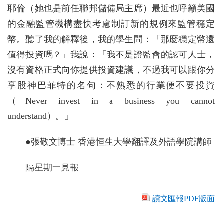
耶倫（她也是前任聯邦儲備局主席）最近也呼籲美國
的金融監管機構盡快考慮制訂新的規例來監管穩定
幣。聽了我的解釋後，我的學生問：「那麼穩定幣還
值得投資嗎？」我說：「我不是證監會的認可人士，
沒有資格正式向你提供投資建議，不過我可以跟你分
享股神巴菲特的名句：不熟悉的行業便不要投資
（Never invest in a business you cannot
understand）。」
●張敬文博士 香港恒生大學翻譯及外語學院講師
隔星期一見報
讀文匯報PDF版面