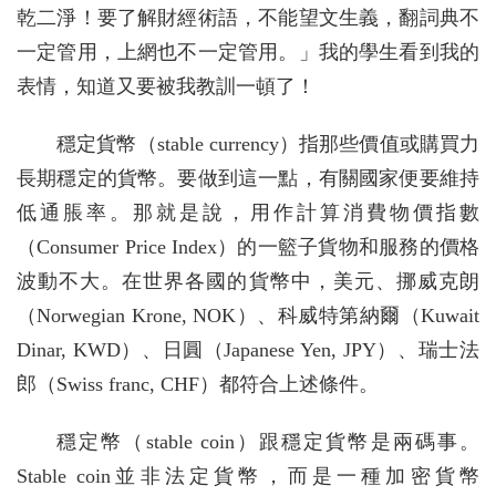
乾二淨！要了解財經術語，不能望文生義，翻詞典不
一定管用，上網也不一定管用。」我的學生看到我的
表情，知道又要被我教訓一頓了！
穩定貨幣（stable currency）指那些價值或購買力
長期穩定的貨幣。要做到這一點，有關國家便要維持
低通脹率。那就是說，用作計算消費物價指數
（Consumer Price Index）的一籃子貨物和服務的價格
波動不大。在世界各國的貨幣中，美元、挪威克朗
（Norwegian Krone, NOK）、科威特第納爾（Kuwait
Dinar, KWD）、日圓（Japanese Yen, JPY）、瑞士法
郎（Swiss franc, CHF）都符合上述條件。
穩定幣（stable coin）跟穩定貨幣是兩碼事。
Stable coin並非法定貨幣，而是一種加密貨幣