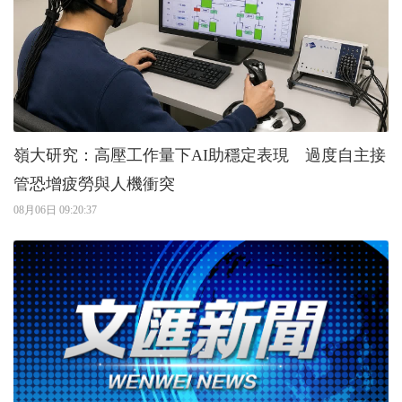
嶺大研究：高壓工作量下AI助穩定表現 過度自主接
管恐增疲勞與人機衝突
08月06日 09:20:37