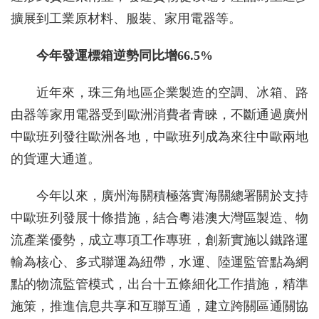
擴展到工業原材料、服裝、家用電器等。
今年發運標箱逆勢同比增66.5%
近年來，珠三角地區企業製造的空調、冰箱、路
由器等家用電器受到歐洲消費者青睞，不斷通過廣州
中歐班列發往歐洲各地，中歐班列成為來往中歐兩地
的貨運大通道。
今年以來，廣州海關積極落實海關總署關於支持
中歐班列發展十條措施，結合粵港澳大灣區製造、物
流產業優勢，成立專項工作專班，創新實施以鐵路運
輸為核心、多式聯運為紐帶，水運、陸運監管點為網
點的物流監管模式，出台十五條細化工作措施，精準
施策，推進信息共享和互聯互通，建立跨關區通關協