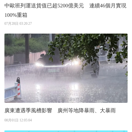
中歐班列運送貨值已超5200億美元 連續46個月實現
100%重箱
07月28日 03:20:27
廣東遭遇季風槽影響 廣州等地降暴雨、大暴雨
08月01日 12:05:04