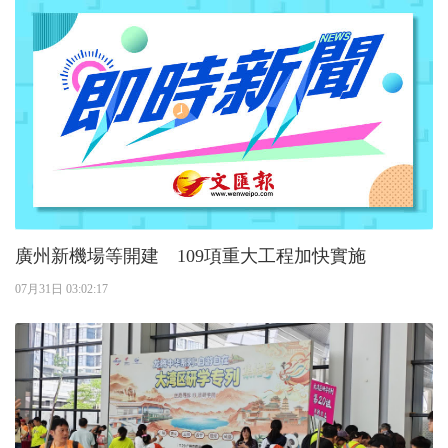
廣州新機場等開建 109項重大工程加快實施
07月31日 03:02:17