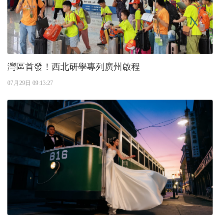
灣區首發！西北研學專列廣州啟程
07月29日 09:13:27