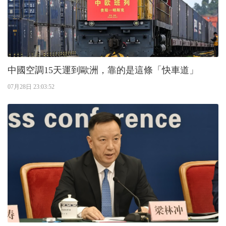
中國空調15天運到歐洲，靠的是這條「快車道」
07月28日 23:03:52