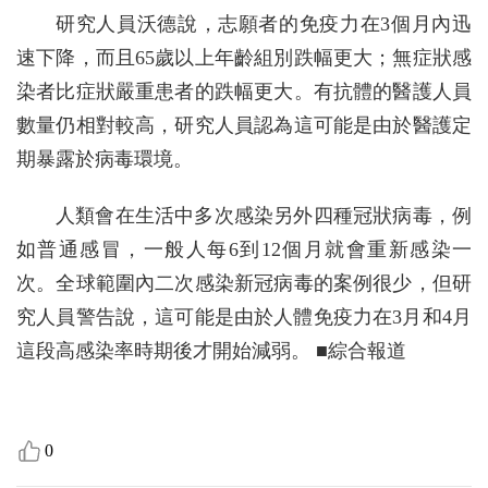
研究人員沃德說，志願者的免疫力在3個月內迅
速下降，而且65歲以上年齡組別跌幅更大；無症狀感
染者比症狀嚴重患者的跌幅更大。有抗體的醫護人員
數量仍相對較高，研究人員認為這可能是由於醫護定
期暴露於病毒環境。
人類會在生活中多次感染另外四種冠狀病毒，例
如普通感冒，一般人每6到12個月就會重新感染一
次。全球範圍內二次感染新冠病毒的案例很少，但研
究人員警告說，這可能是由於人體免疫力在3月和4月
這段高感染率時期後才開始減弱。 ■綜合報道
0