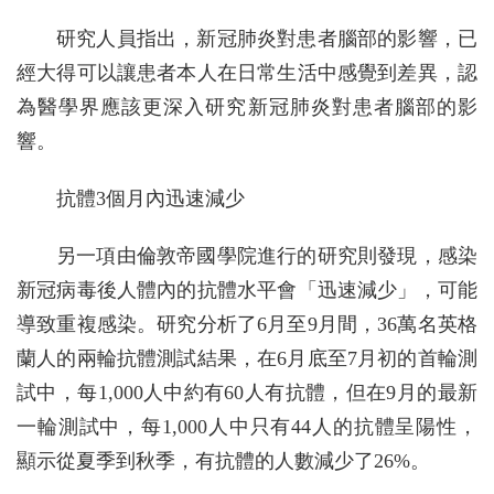
研究人員指出，新冠肺炎對患者腦部的影響，已
經大得可以讓患者本人在日常生活中感覺到差異，認
為醫學界應該更深入研究新冠肺炎對患者腦部的影
響。
抗體3個月內迅速減少
另一項由倫敦帝國學院進行的研究則發現，感染
新冠病毒後人體內的抗體水平會「迅速減少」，可能
導致重複感染。研究分析了6月至9月間，36萬名英格
蘭人的兩輪抗體測試結果，在6月底至7月初的首輪測
試中，每1,000人中約有60人有抗體，但在9月的最新
一輪測試中，每1,000人中只有44人的抗體呈陽性，
顯示從夏季到秋季，有抗體的人數減少了26%。