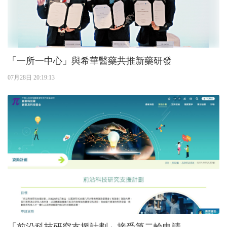
「一所一中心」與希華醫藥共推新藥研發
07月28日 20:19:13
「前沿科技研究支援計劃」接受第二輪申請