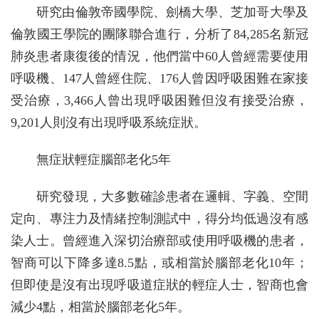
研究由倫敦帝國學院、劍橋大學、芝加哥大學及
倫敦國王學院的團隊聯合進行，分析了84,285名新冠
肺炎患者康復後的情況，他們當中60人曾經需要使用
呼吸機、147人曾經住院、176人曾因呼吸困難在家接
受治療，3,466人曾出現呼吸困難但沒有接受治療，
9,201人則沒有出現呼吸系統症狀。
無症狀輕症腦部老化5年
研究發現，大多數確診患者在邏輯、字義、空間
定向、專注力及情緒控制測試中，得分均低過沒有感
染人士。曾經進入深切治療部或使用呼吸機的患者，
智商可以下降多達8.5點，或相當於腦部老化10年；
但即使是沒有出現呼吸道症狀的輕症人士，智商也會
減少4點，相當於腦部老化5年。