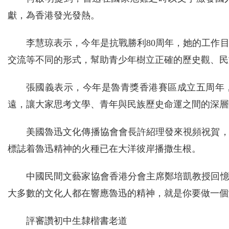
獻，為香港發光發熱。
李慧琼表示，今年是抗戰勝利80周年，她的工作
交流等不同的形式，幫助青少年樹立正確的歷史觀、民
張國義表示，今年是魯青獎香港賽區成立五周年
遠，讓大家思考文學、青年與民族歷史命運之間的深層
美國魯迅文化傳播協會會長許紹理發來視頻祝賀
標誌着魯迅精神的火種已在大洋彼岸播撒生根。
中國民間文藝家協會香港分會主席鄭培凱教授回
大多數的文化人都在響應魯迅的精神，就是你要做一個
評審讚初中生隸楷書老道