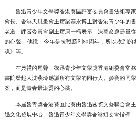
魯迅青少年文學獎香港賽區評審委員會書法組專
會長、香港天風畫會主席梁基永博士對香港青少年的
老道。評審委員會副主席康一橋表示，決賽命題盡量
的心聲。他說，今年是抗戰勝利80周年，所以收到
魂》等。
在典禮的尾聲，魯迅青少年文學獎香港組委會常
書院發起人沈燕玲感謝所有文學的同行人。參賽的同
案，而是青春最滾燙的心跳。
本屆魯青獎香港賽區比賽由魯迅國際文藝聯合會
迅文化發展中心、魯迅青少年文學獎香港組委會指導，