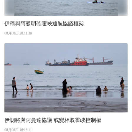
伊稱與阿曼明確霍峽通航協議框架
08月08日 20:11:30
伊朗將與阿曼達協議 或變相取霍峽控制權
08月06日 16:16:11