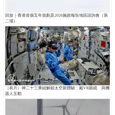
回放｜香港首個五年規劃及2026施政報告地區諮詢會（第
二場）
（有片）神二十三乘組解鎖太空新體驗：戴VR眼鏡 與機
器人互動