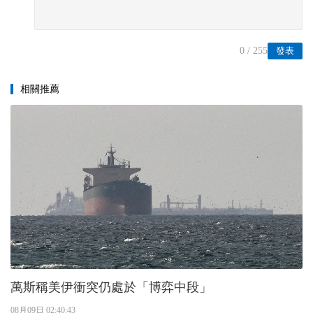
0
/ 255
發表
相關推薦
萬斯稱美伊衝突仍處於「博弈中段」
08月09日 02:40:43