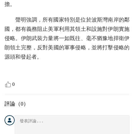
擔。
聲明強調，所有國家特別是位於波斯灣南岸的鄰
國，都有義務阻止美軍利用其領土和設施對伊朗實施
侵略。伊朗武裝力量將一如既往、毫不猶豫地捍衛伊
朗領土完整，反對美國的軍事侵略，並將打擊侵略的
源頭和發起者。
0
評論（
0
）