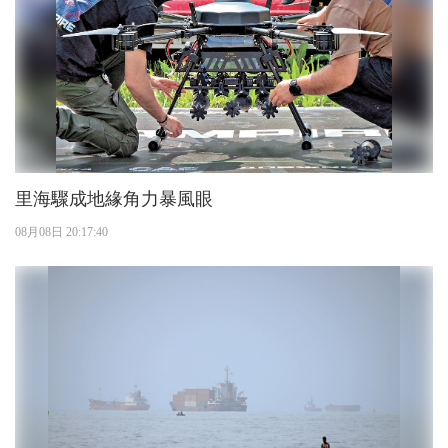
里海驟成地緣角力暴風眼
08月08日 20:17:40