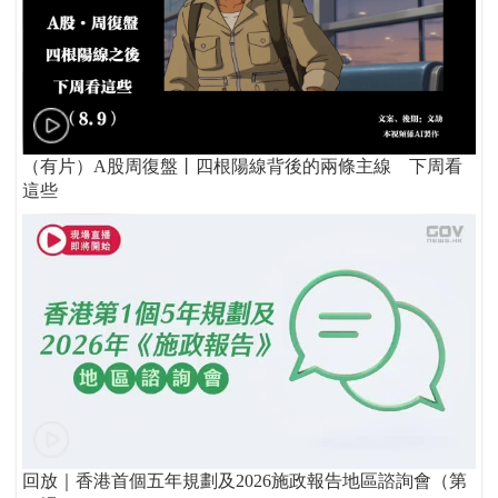
（有片）A股周復盤丨四根陽線背後的兩條主線 下周看
這些
回放｜香港首個五年規劃及2026施政報告地區諮詢會（第