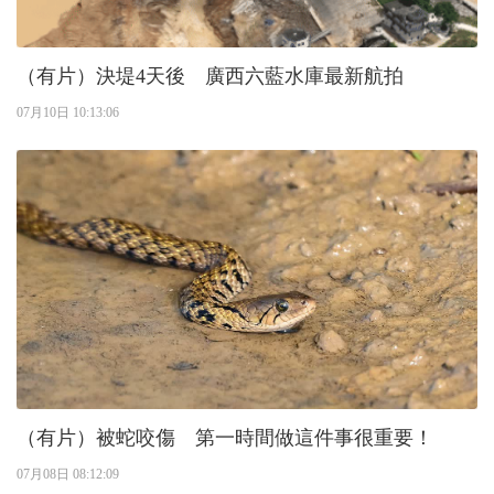
（有片）決堤4天後 廣西六藍水庫最新航拍
07月10日 10:13:06
（有片）被蛇咬傷 第一時間做這件事很重要！
07月08日 08:12:09