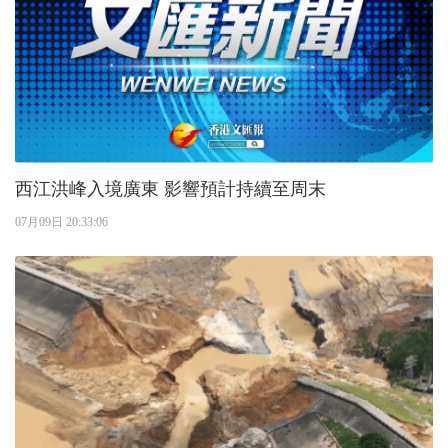
西江洪峰入境廣東 影響預計持續至周末
07月09日 20:33:06