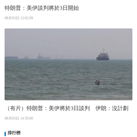
特朗普：美伊談判將於3日開始
08月03日 13:02:09
（有片）特朗普：美伊將於3日談判 伊朗：沒計劃
08月03日 14:50:00
排行榜