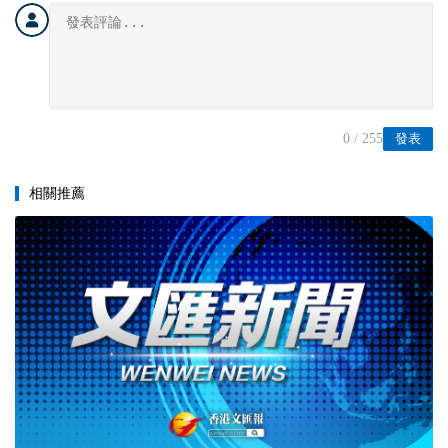
0
/ 255
發表
相關推薦