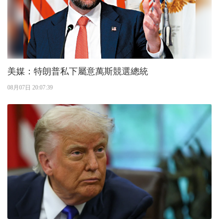
美媒：特朗普私下屬意萬斯競選總統
08月07日 20:07:39