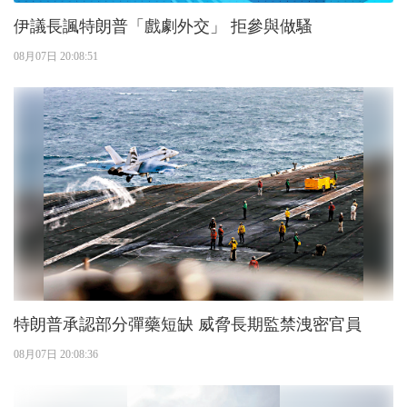
伊議長諷特朗普「戲劇外交」 拒參與做騷
08月07日 20:08:51
特朗普承認部分彈藥短缺 威脅長期監禁洩密官員
08月07日 20:08:36