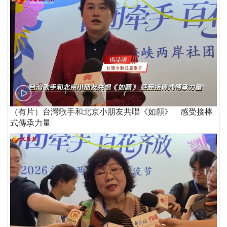
（有片）台灣歌手和北京小朋友共唱《如願》 感受接棒
式傳承力量