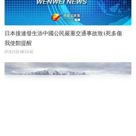
日本接連發生涉中國公民嚴重交通事故致1死多傷
我使館提醒
07月21日 08:33:30