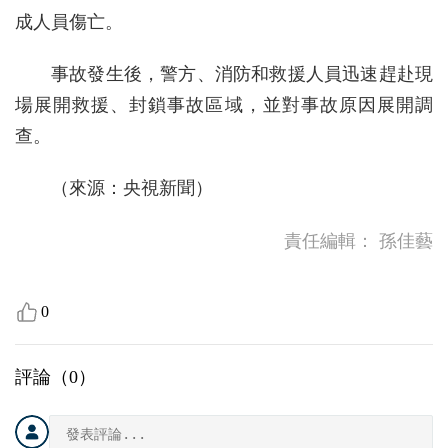
成人員傷亡。
事故發生後，警方、消防和救援人員迅速趕赴現
場展開救援、封鎖事故區域，並對事故原因展開調
查。
（來源：央視新聞）
責任編輯：
孫佳藝
0
評論（
0
）