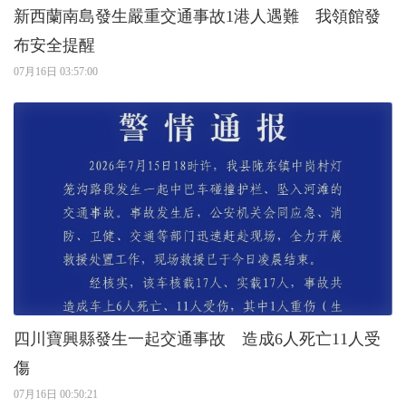
新西蘭南島發生嚴重交通事故1港人遇難 我領館發
布安全提醒
07月16日 03:57:00
四川寶興縣發生一起交通事故 造成6人死亡11人受
傷
07月16日 00:50:21