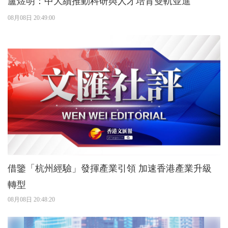
盧煜明：中大續推動科研與人才培育雙軌並進
08月08日 20:49:00
借鑒「杭州經驗」發揮產業引領 加速香港產業升級
轉型
08月08日 20:48:20