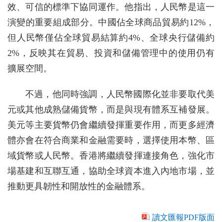
效、可信的標準下協同運作。他指出，人民幣是這一
演變的重要組成部分。中國佔全球商品貿易約12%，
但人民幣僅佔全球貿易結算約4%、全球央行儲備約
2%，反映其在貿易、投資和儲備管理中的使用仍有
擴展空間。
不過，他同時強調，人民幣國際化並非要取代美
元或其他成熟儲備貨幣，而是與現有體系互補發展。
美元等主要貨幣仍會繼續發揮重要作用，而更多經濟
體亦會在符合商業和金融需要時，選擇使用本幣、區
域貨幣或人民幣。香港將繼續發揮連接角色，強化市
場基建和互聯互通，協助全球資本進入內地市場，並
推動更具韌性和開放性的金融體系。
讀文匯報PDF版面