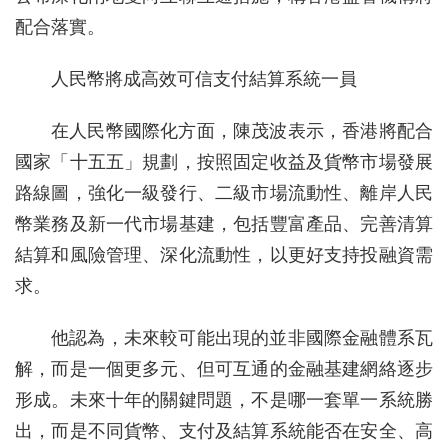
配合落實。
人民幣將成高效可信支付結算系統一員
在人民幣國際化方面，陳茂波表示，香港將配合
國家「十五五」規劃，按照固定收益及貨幣市場發展
路線圖，強化一級發行、二級市場流動性、離岸人民
幣業務及新一代市場基建，包括豐富產品、完善清算
結算和風險管理、深化流動性，以更好支持投融資需
求。
他認為，未來較可能出現的並非國際金融體系瓦
解，而是一個更多元、但可互通的金融基建網絡逐步
形成。未來十年的關鍵問題，不是哪一套單一系統勝
出，而是不同貨幣、支付及結算系統能否在安全、高