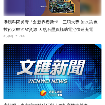
港應科院勇奪「創新界奧斯卡」三項大獎 無水染色
技術大幅節省資源 天然石墨負極助電池快速充電
08月08日 20:49:07