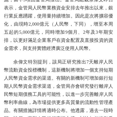
表示，金管局人民幣業務資金安排去年推出以來，銀
行業反應踴躍，使用量持續增加。因此是次將擴容優
化，由現時2,000億元（人民幣，下同），增至本周
五起的5,000億元，同時增加9個月、2年及3年期安
排，以更好滿足企業客戶在資金配置及直接投資的資
金需求，與支持實體經濟廣泛使用人民幣。
余偉文特別提到，該局正研究推出7天離岸人民
幣流動資金投標機制，這新機制將增加一個支持短期
人民幣資金需求的渠道。有關的新機制可增加銀行短
期人民幣資金需求渠道，金管局亦會研究發行離岸人
民幣短期債務工具的可能性，以進一步完善離岸人民
幣利率曲線，為市場提供更多高質量的流動性管理產
品。有關措施詳情將適時公布。他透露，過去一段時