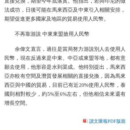
直接兌換，期望今年底落實。他指出，若與印尼的做
法成功，日後可能在馬來西亞及中東引入相關安排，
期望促進更多國家及地區的貿易使用人民幣。
不再靠游說 中東東盟搶用人民幣
余偉文直言，過往是當局努力游說別人去使用人
民幣，現在反過來是中東、中亞或東盟等地，都有意
願去使用，他形容是水到渠成。他特別提出，馬來西
亞亦較有空間及潛質發展相關的直接兌換，因為馬來
西亞與中國的貿易，目前已有近20%使用人民幣，泰
國則相對較少，約5%至6%左右，但他相信未來還有
增長空間。
讀文匯報PDF版面