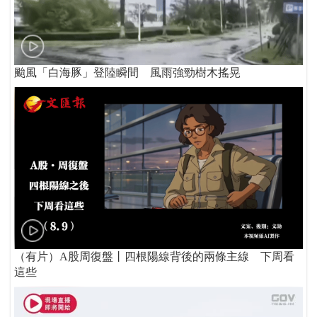
颱風「白海豚」登陸瞬間 風雨強勁樹木搖晃
（有片）A股周復盤丨四根陽線背後的兩條主線 下周看
這些