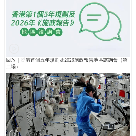
回放｜香港首個五年規劃及2026施政報告地區諮詢會（第
二場）