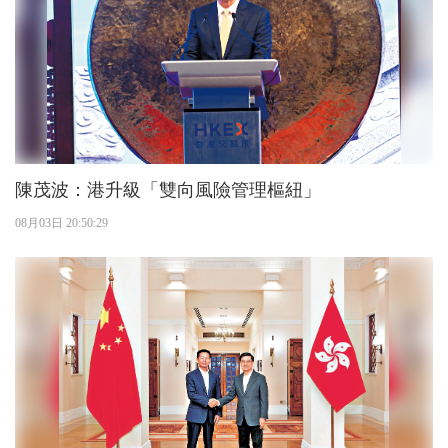
陳茂波：港升級「雙向風險管理樞紐」
08月03日 20:50:29