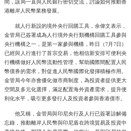
間，該局一直與人民銀行密切交流，討論如何推動香
港離岸人民幣業務發展。
就人行新設的境外央行回購工具，余偉文表示，
金管局已簽署成為人行境外央行類機構回購工具參與
央行機構之一，是第一家參與機構，昨日（7月7日）
已經與人行進行了首宗交易，他相信新安排可便利央
行機構做好人民幣流動性管理，幫助國際間配置人民
幣債券的需求，對促進人民幣國際化發揮積極作用。
金管局今年亦會優化做市商制度，為投資者提供更大
空間及多元化選擇，滿足配置海外資產需求，提升便
利化水平，吸引更多發行人及投資者參與香港債市。
他又稱，金管局與印尼央行及人行已簽署諒解備
忘錄，推動離岸人民幣與印尼盾在跨境貿易及投資中