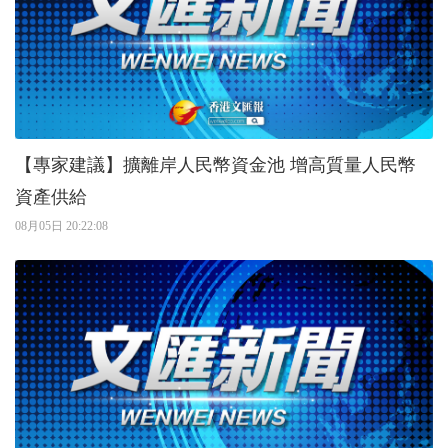
【專家建議】擴離岸人民幣資金池 增高質量人民幣
資產供給
08月05日 20:22:08