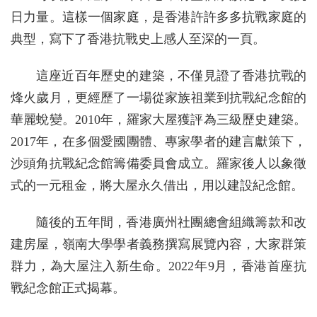
日力量。這樣一個家庭，是香港許許多多抗戰家庭的
典型，寫下了香港抗戰史上感人至深的一頁。
這座近百年歷史的建築，不僅見證了香港抗戰的
烽火歲月，更經歷了一場從家族祖業到抗戰紀念館的
華麗蛻變。2010年，羅家大屋獲評為三級歷史建築。
2017年，在多個愛國團體、專家學者的建言獻策下，
沙頭角抗戰紀念館籌備委員會成立。羅家後人以象徵
式的一元租金，將大屋永久借出，用以建設紀念館。
隨後的五年間，香港廣州社團總會組織籌款和改
建房屋，嶺南大學學者義務撰寫展覽內容，大家群策
群力，為大屋注入新生命。2022年9月，香港首座抗
戰紀念館正式揭幕。