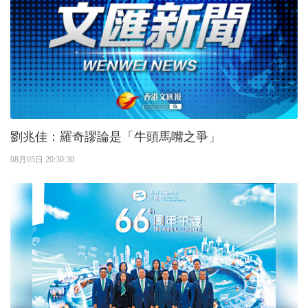
劉兆佳：羅奇謬論是「牛頭馬嘴之爭」
08月05日 20:30:30