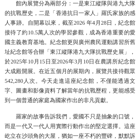
館內展覽分為兩部分：一是東江縱隊與港九大隊
的抗戰歷史，二是「香港抗日一家人」羅氏家族的感
人事跡。自開幕以來，截至2026 年4月28日，紀念館
接待了約10.5萬人次的學習參觀，成為香港重要的愛
國主義教育基地。紀念館更與廣州農民運動講習所舊
址紀念館等合辦「東江縱隊港九大隊抗戰歷史展」，
於2025年10月15日至2026年3月10日在農講所紀念館
大成殿開展。在近五個月的展期內，展覽共接待觀眾
542,280人次。今天走進這座紀念館，不僅能透過文
字、圖畫和影像資料了解當年的抗戰歷程，更能感受
到一個普通的家庭為國家作出的非凡貢獻。
羅家的故事告訴我們，愛國不只是抽象的口號，
而是一代又一代人用實際行動作出的堅定選擇。這座
屹立在沙頭角的大屋，猶如一座不朽的豐碑，默默訴