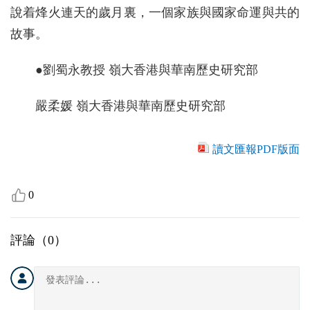
說着烽火連天的歲月裏，一個家族與國家命運與共的
故事。
●劉蜀永教授 嶺大香港與華南歷史研究部
嚴柔媛 嶺大香港與華南歷史研究部
讀文匯報PDF版面
0
評論（
0
）