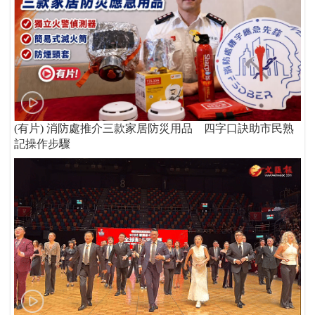
(有片) 消防處推介三款家居防災用品 四字口訣助市民熟
記操作步驟