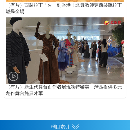
（有片）西裝拉丁「火」到香港！北舞教師穿西裝跳拉丁
燃爆全場
（有片）新生代舞台創作者展現獨特審美 灣區提供多元
創作舞台施展才華
欄目索引