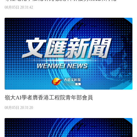
08月05日 20:31:42
嶺大AI學者膺香港工程院青年部會員
08月05日 20:31:20